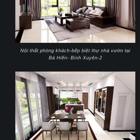
Nội thất phòng khách-bếp biệt thự nhà vườn tại
Bá Hiến- Bình Xuyên-2