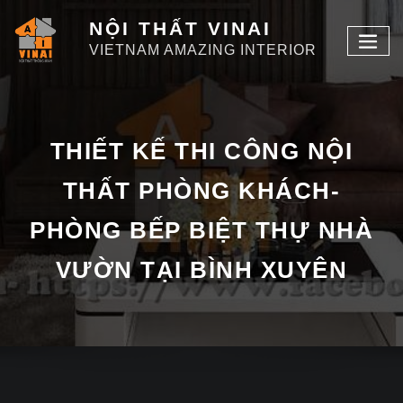
NỘI THẤT VINAI
VIETNAM AMAZING INTERIOR
THIẾT KẾ THI CÔNG NỘI
THẤT PHÒNG KHÁCH-
PHÒNG BẾP BIỆT THỰ NHÀ
VƯỜN TẠI BÌNH XUYÊN