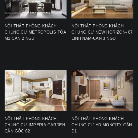
NỘI THẤT PHÒNG KHÁCH
NỘI THẤT PHÒNG KHÁCH
CHUNG CƯ METROPOLIS TÒA
CHUNG CƯ NEW HORIZON- 87
M1 CĂN 2 NGỦ
LĨNH NAM-CĂN 3 NGỦ
NỘI THẤT PHÒNG KHÁCH
NỘI THẤT PHÒNG KHÁCH
CHUNG CƯ IMPERIA GARDEN
CHUNG CƯ HD MONCITY CĂN
CĂN GÓC 02
D1