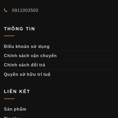
0911003500
THÔNG TIN
Điều khoản sử dụng
Chính sách vận chuyển
Chính sách đổi trả
Quyền sở hữu trí tuệ
LIÊN KẾT
Sản phẩm