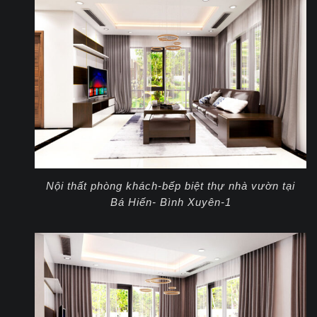
Nội thất phòng khách-bếp biệt thự nhà vườn tại
Bá Hiến- Bình Xuyên-1