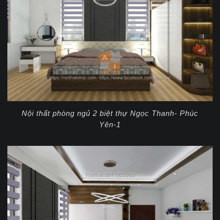
Nội thất phòng ngủ 2 biệt thự Ngọc Thanh- Phúc
Yên-1