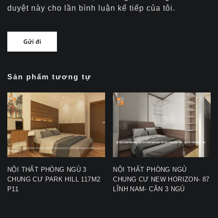
duyệt này cho lần bình luận kế tiếp của tôi.
Sản phẩm tương tự
NỘI THẤT PHÒNG NGỦ 3
NỘI THẤT PHÒNG NGỦ
CHUNG CƯ PARK HILL 117M2
CHUNG CƯ NEW HORIZON- 87
P11
LĨNH NAM- CĂN 3 NGỦ