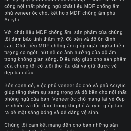
công nội thất phòng ngủ chất liệu MDF chống ẩm
phủ veneer óc chó, kết hợp MDF chống ẩm phủ
Acrylic.
Với chất liệu MDF chống ẩm, sản phẩm của chúng
tôi đảm bảo tính thẩm mỹ, độ bền và độ ổn định
cao. Chất liệu MDF chống ẩm giúp ngăn ngừa hiện
tượng co ngót, nứt nẻ do ảnh hưởng của độ ẩm
trong không gian sống. Điều này giúp cho sản phẩm
của chúng tôi có tuổi thọ lâu dài và giữ được vẻ
đẹp ban đầu.
Bên cạnh đó, việc phủ veneer óc chó và phủ Acrylic
giúp tăng thêm sự sang trọng và độ bền cho nội thất
phòng ngủ của bạn. Veneer óc chó mang lại vẻ đẹp
tự nhiên và độc đáo, trong khi phủ Acrylic giúp tạo
ra bề mặt sáng bóng và dễ dàng vệ sinh.
Chúng tôi cam kết mang đến cho bạn những sản