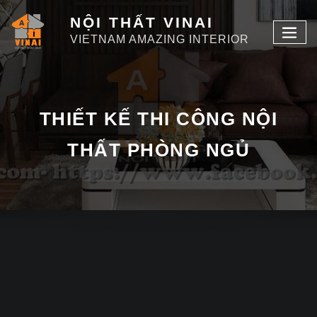
NỘI THẤT VINAI
VIETNAM AMAZING INTERIOR
THIẾT KẾ THI CÔNG NỘI
THẤT PHÒNG NGỦ