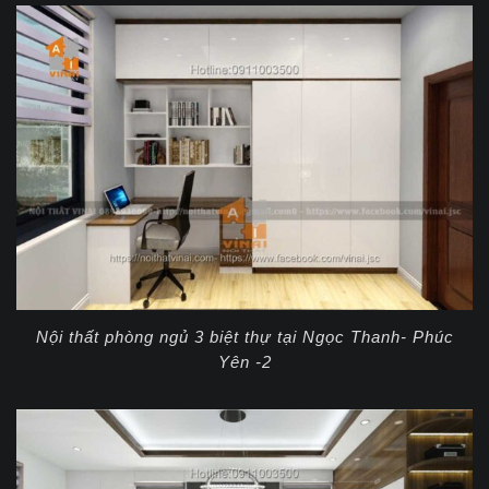
Nội thất phòng ngủ 3 biệt thự tại Ngọc Thanh- Phúc
Yên -2