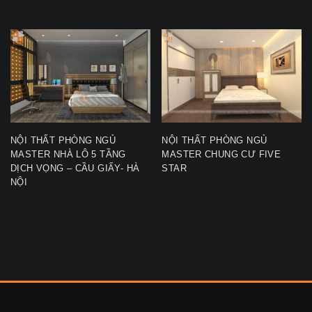
NỘI THẤT PHÒNG NGỦ
NỘI THẤT PHÒNG NGỦ
MASTER NHÀ LÔ 5 TẦNG
MASTER CHUNG CƯ FIVE
DỊCH VỌNG – CẦU GIẤY- HÀ
STAR
NỘI