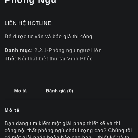
Phòng Ngủ
LIÊN HỆ HOTLINE
Để được tư vấn và báo giá thi công
Danh mục:
2.2.1-Phòng ngủ người lớn
Thẻ:
Nội thất biệt thự tại Vĩnh Phúc
Mô tả
Đánh giá (0)
Mô tả
Bạn đang tìm kiếm một giải pháp thiết kế và thi
công nội thất phòng ngủ chất lượng cao? Chúng tôi
có một giải pháp hoàn hảo cho bạn – thiết kế và thi