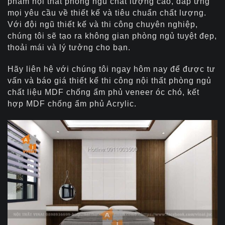
phẩm nội thất phòng ngủ chất lượng cao, đáp ứng
mọi yêu cầu về thiết kế và tiêu chuẩn chất lượng.
Với đội ngũ thiết kế và thi công chuyên nghiệp,
chúng tôi sẽ tạo ra không gian phòng ngủ tuyệt đẹp,
thoải mái và lý tưởng cho bạn.
Hãy liên hệ với chúng tôi ngay hôm nay để được tư
vấn và báo giá thiết kế thi công nội thất phòng ngủ
chất liệu MDF chống ẩm phủ veneer óc chó, kết
hợp MDF chống ẩm phủ Acrylic.