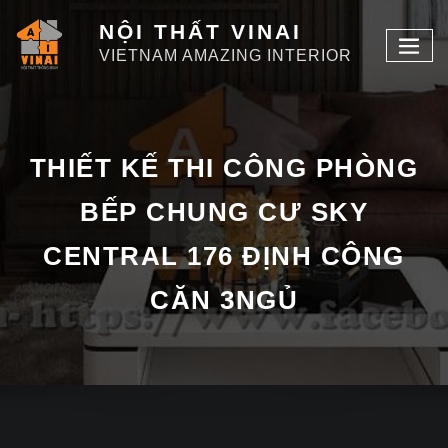
NỘI THẤT VINAI
VIETNAM AMAZING INTERIOR
THIẾT KẾ THI CÔNG PHÒNG
BẾP CHUNG CƯ SKY
CENTRAL 176 ĐỊNH CÔNG
CĂN 3NGỦ