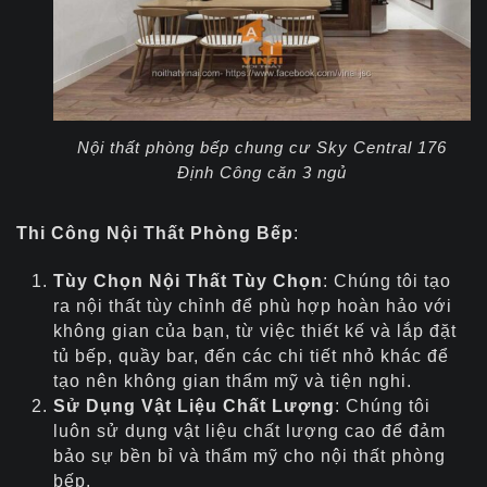
Nội thất phòng bếp chung cư Sky Central 176
Định Công căn 3 ngủ
Thi Công Nội Thất Phòng Bếp
:
Tùy Chọn Nội Thất Tùy Chọn
: Chúng tôi tạo
ra nội thất tùy chỉnh để phù hợp hoàn hảo với
không gian của bạn, từ việc thiết kế và lắp đặt
tủ bếp, quầy bar, đến các chi tiết nhỏ khác để
tạo nên không gian thẩm mỹ và tiện nghi.
Sử Dụng Vật Liệu Chất Lượng
: Chúng tôi
luôn sử dụng vật liệu chất lượng cao để đảm
bảo sự bền bỉ và thẩm mỹ cho nội thất phòng
bếp.