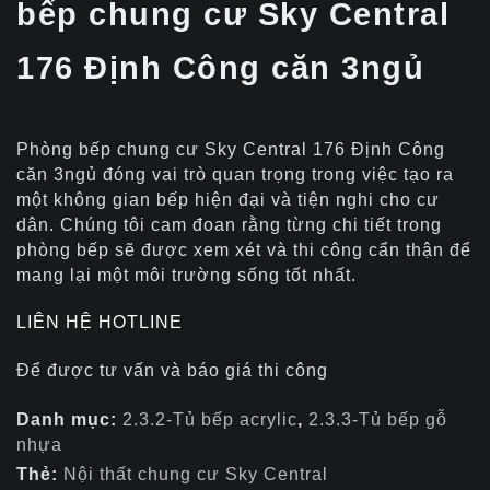
bếp chung cư Sky Central
176 Định Công căn 3ngủ
Phòng bếp chung cư Sky Central 176 Định Công
căn 3ngủ đóng vai trò quan trọng trong việc tạo ra
một không gian bếp hiện đại và tiện nghi cho cư
dân. Chúng tôi cam đoan rằng từng chi tiết trong
phòng bếp sẽ được xem xét và thi công cẩn thận để
mang lại một môi trường sống tốt nhất.
LIÊN HỆ HOTLINE
Để được tư vấn và báo giá thi công
Danh mục:
2.3.2-Tủ bếp acrylic
,
2.3.3-Tủ bếp gỗ
nhựa
Thẻ:
Nội thất chung cư Sky Central