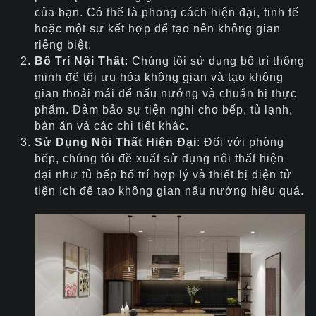
của bạn. Có thể là phong cách hiện đại, tinh tế
hoặc một sự kết hợp để tạo nên không gian
riêng biệt.
Bố Trí Nội Thất
: Chúng tôi sử dụng bố trí thông
minh để tối ưu hóa không gian và tạo không
gian thoải mái để nấu nướng và chuẩn bị thực
phẩm. Đảm bảo sự tiện nghi cho bếp, tủ lạnh,
bàn ăn và các chi tiết khác.
Sử Dụng Nội Thất Hiện Đại
: Đối với phòng
bếp, chúng tôi đề xuất sử dụng nội thất hiện
đại như tủ bếp bố trí hợp lý và thiết bị điện tử
tiện ích để tạo không gian nấu nướng hiệu quả.