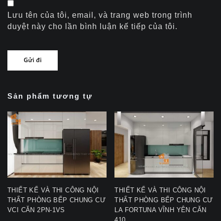
Lưu tên của tôi, email, và trang web trong trình
duyệt này cho lần bình luận kế tiếp của tôi.
Sản phẩm tương tự
THIẾT KẾ VÀ THI CÔNG NỘI
THIẾT KẾ VÀ THI CÔNG NỘI
THẤT PHÒNG BẾP CHUNG CƯ
THẤT PHÒNG BẾP CHUNG CƯ
VCI CĂN 2PN-1VS
LA FORTUNA VĨNH YÊN CĂN
410