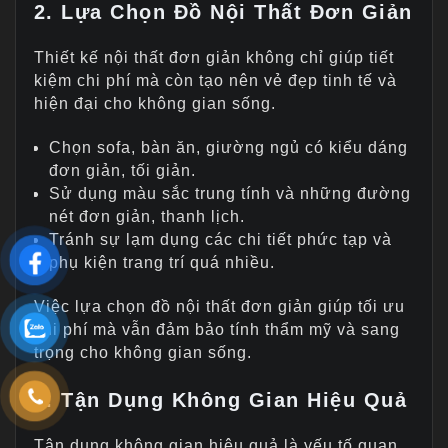
2. Lựa Chọn Đồ Nội Thất Đơn Giản
Thiết kế nội thất đơn giản không chỉ giúp tiết
kiệm chi phí mà còn tạo nên vẻ đẹp tinh tế và
hiện đại cho không gian sống.
Chọn sofa, bàn ăn, giường ngủ có kiểu dáng
đơn giản, tối giản.
Sử dụng màu sắc trung tính và những đường
nét đơn giản, thanh lịch.
Tránh sự lạm dụng các chi tiết phức tạp và
phụ kiện trang trí quá nhiều.
Việc lựa chọn đồ nội thất đơn giản giúp tối ưu
chi phí mà vẫn đảm bảo tính thẩm mỹ và sang
trọng cho không gian sống.
3. Tận Dụng Không Gian Hiệu Quả
Tận dụng không gian hiệu quả là yếu tố quan