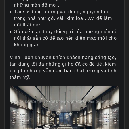
những món đồ mới.
Tái sử dụng những vật dụng, nguyên liệu
trong nhà như gỗ, vải, kim loại, v.v. để làm
nội thất mới.
Sắp xếp lại, thay đổi vị trí của những món đồ
nội thất sẵn có để tạo nên diện mạo mới cho
không gian.
Vinai luôn khuyến khích khách hàng sáng tạo,
tận dụng tối đa những gì họ đã có để tiết kiệm
chi phí nhưng vẫn đảm bảo chất lượng và tính
thẩm mỹ.