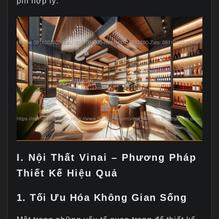
phí hợp lý.
I. Nội Thất Vinai – Phương Pháp
Thiết Kế Hiệu Quả
1. Tối Ưu Hóa Không Gian Sống