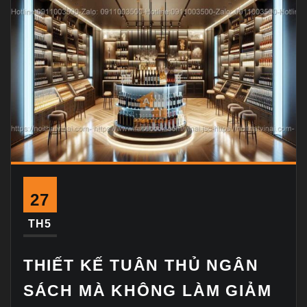
27
TH5
THIẾT KẾ TUÂN THỦ NGÂN
SÁCH MÀ KHÔNG LÀM GIẢM