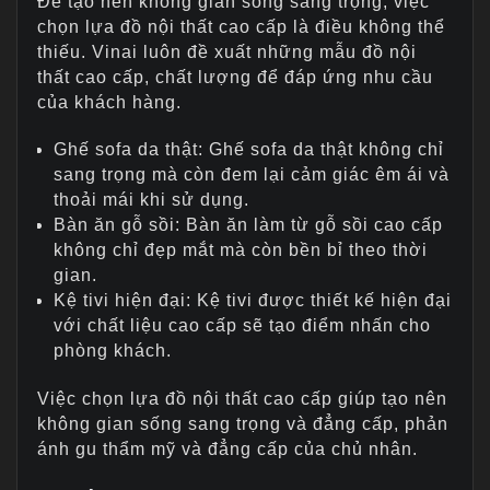
Để tạo nên không gian sống sang trọng, việc
chọn lựa đồ nội thất cao cấp là điều không thể
thiếu. Vinai luôn đề xuất những mẫu đồ nội
thất cao cấp, chất lượng để đáp ứng nhu cầu
của khách hàng.
Ghế sofa da thật: Ghế sofa da thật không chỉ
sang trọng mà còn đem lại cảm giác êm ái và
thoải mái khi sử dụng.
Bàn ăn gỗ sồi: Bàn ăn làm từ gỗ sồi cao cấp
không chỉ đẹp mắt mà còn bền bỉ theo thời
gian.
Kệ tivi hiện đại: Kệ tivi được thiết kế hiện đại
với chất liệu cao cấp sẽ tạo điểm nhấn cho
phòng khách.
Việc chọn lựa đồ nội thất cao cấp giúp tạo nên
không gian sống sang trọng và đẳng cấp, phản
ánh gu thẩm mỹ và đẳng cấp của chủ nhân.