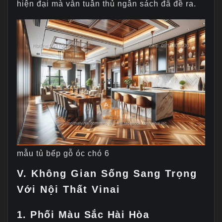
hiện đại mà vẫn tuân thủ ngân sách đã đề ra.
mẫu tủ bếp gỗ óc chó 6
V. Không Gian Sống Sang Trọng
Với Nội Thất Vinai
1. Phối Màu Sắc Hài Hòa