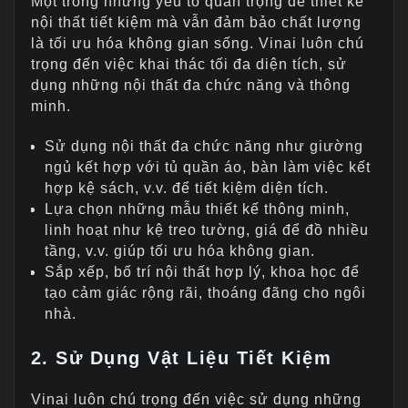
Một trong những yếu tố quan trọng để thiết kế
nội thất tiết kiệm mà vẫn đảm bảo chất lượng
là tối ưu hóa không gian sống. Vinai luôn chú
trọng đến việc khai thác tối đa diện tích, sử
dụng những nội thất đa chức năng và thông
minh.
Sử dụng nội thất đa chức năng như giường
ngủ kết hợp với tủ quần áo, bàn làm việc kết
hợp kệ sách, v.v. để tiết kiệm diện tích.
Lựa chọn những mẫu thiết kế thông minh,
linh hoạt như kệ treo tường, giá để đồ nhiều
tầng, v.v. giúp tối ưu hóa không gian.
Sắp xếp, bố trí nội thất hợp lý, khoa học để
tạo cảm giác rộng rãi, thoáng đãng cho ngôi
nhà.
2. Sử Dụng Vật Liệu Tiết Kiệm
Vinai luôn chú trọng đến việc sử dụng những