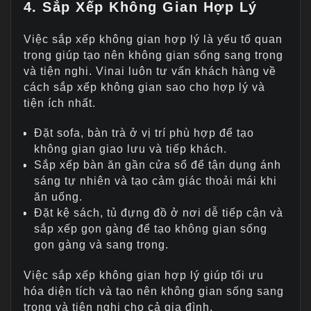
4. Sắp Xếp Không Gian Hợp Lý
Việc sắp xếp không gian hợp lý là yếu tố quan
trọng giúp tạo nên không gian sống sang trọng
và tiện nghi. Vinai luôn tư vấn khách hàng về
cách sắp xếp không gian sao cho hợp lý và
tiện ích nhất.
Đặt sofa, bàn trà ở vị trí phù hợp để tạo
không gian giao lưu và tiếp khách.
Sắp xếp bàn ăn gần cửa sổ để tận dụng ánh
sáng tự nhiên và tạo cảm giác thoải mái khi
ăn uống.
Đặt kệ sách, tủ đựng đồ ở nơi dễ tiếp cận và
sắp xếp gọn gàng để tạo không gian sống
gọn gàng và sang trọng.
Việc sắp xếp không gian hợp lý giúp tối ưu
hóa diện tích và tạo nên không gian sống sang
trọng và tiện nghi cho cả gia đình.