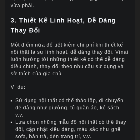
vừa phải.
3. Thiết Kế Linh Hoạt, Dễ Dàng
Thay Đổi
Một điểm nữa để tiết kiệm chi phí khi thiết kế
nội thất là sự linh hoạt, dễ dàng thay đổi. Vinai
luôn hướng tới những thiết kế có thể dễ dàng
điều chỉnh, thay đổi theo nhu cầu sử dụng và
sở thích của gia chủ.
Ví dụ:
Sử dụng nội thất có thể tháo lắp, di chuyển
dễ dàng như giường, tủ quần áo, kệ sách,
v.v.
Lựa chọn những mẫu đồ nội thất có thể thay
đổi, cập nhật kiểu dáng, màu sắc như ghế
sofa, bàn trà, đèn trang trí, v.v.