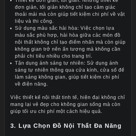
Thiết kế đơn giản, tối giản: Những thiết kế
đơn giản, tối giản không chỉ tạo cảm giác
thoải mái mà còn giúp tiết kiệm chi phí về vật
liệu và thi công.
Sử dụng màu sắc hài hòa: Việc chọn lựa
màu sắc phù hợp, hài hòa giữa các món đồ
nội thất không chỉ tạo điểm nhấn mà còn giúp
không gian trở nên ấn tượng mà không cần
phải chi tiêu nhiều cho trang trí.
Tận dụng ánh sáng tự nhiên: Sử dụng ánh
sáng tự nhiên thông qua cửa kính, cửa sổ để
làm sáng không gian, giúp tiết kiệm chi phí
về điện năng.
Việc thiết kế nội thất tinh tế, hiện đại không chỉ
mang lại vẻ đẹp cho không gian sống mà còn
giúp tối ưu chi phí một cách hiệu quả.
3. Lựa Chọn Đồ Nội Thất Đa Năng