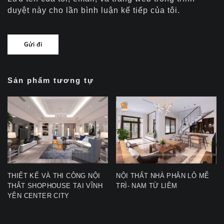
duyệt này cho lần bình luận kế tiếp của tôi.
Sản phẩm tương tự
THIẾT KẾ VÀ THI CÔNG NỘI
NỘI THẤT NHÀ PHÂN LÔ MỄ
THẤT SHOPHOUSE TẠI VĨNH
TRÌ- NAM TỪ LIÊM
YÊN CENTER CITY