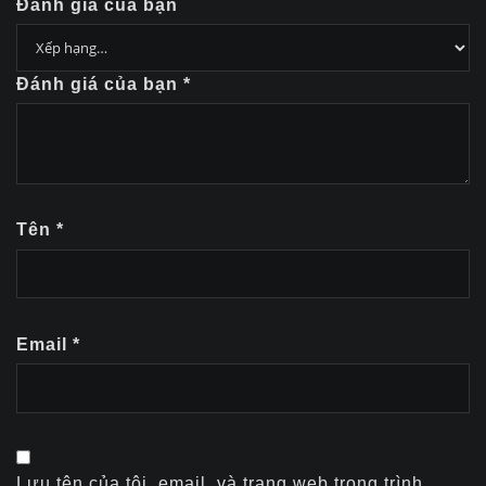
Đánh giá của bạn
Đánh giá của bạn
*
Tên
*
Email
*
Lưu tên của tôi, email, và trang web trong trình