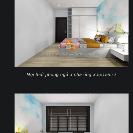
Nội thất phòng ngủ 3 nhà ống 3.5x15m-2