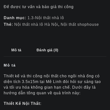
Để được tư vấn và báo giá thi công
Danh mục:
1.3-Nội thất nhà lô
Thẻ:
Nội thất nhà lô Hà Nội
,
Nội thất shophouse
Mô tả
Đánh giá (0)
Mô tả
Thiết kế và thi công nội thất cho ngôi nhà ống có
diện tích 3.5x15m tại Mê Linh đòi hỏi sự sáng tạo
và tối ưu hóa không gian hạn chế. Dưới đây là
hướng dẫn tổng quan về quá trình này:
Thiết Kế Nội Thất: