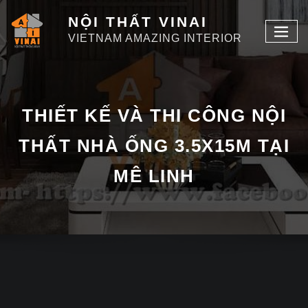
NỘI THẤT VINAI
VIETNAM AMAZING INTERIOR
THIẾT KẾ VÀ THI CÔNG NỘI
THẤT NHÀ ỐNG 3.5X15M TẠI
MÊ LINH