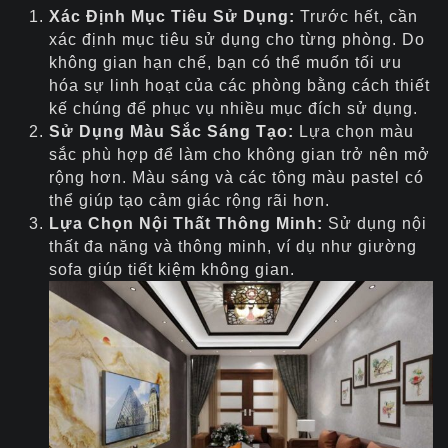
Xác Định Mục Tiêu Sử Dụng:
Trước hết, cần
xác định mục tiêu sử dụng cho từng phòng. Do
không gian hạn chế, bạn có thể muốn tối ưu
hóa sự linh hoạt của các phòng bằng cách thiết
kế chúng để phục vụ nhiều mục đích sử dụng.
Sử Dụng Màu Sắc Sáng Tạo:
Lựa chọn màu
sắc phù hợp để làm cho không gian trở nên mở
rộng hơn. Màu sáng và các tông màu pastel có
thể giúp tạo cảm giác rộng rãi hơn.
Lựa Chọn Nội Thất Thông Minh:
Sử dụng nội
thất đa năng và thông minh, ví dụ như giường
sofa giúp tiết kiệm không gian.