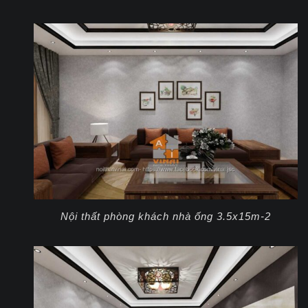
Nội thất phòng khách nhà ống 3.5x15m-2