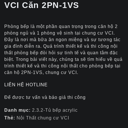
VCI Căn 2PN-1VS
Phòng bếp là một phần quan trọng trong căn hộ 2
phòng ngủ và 1 phòng vệ sinh tại chung cư VCI.
Đây là nơi mà bữa ăn ngon miệng và sự tương tác
gia đình diễn ra. Quá trình thiết kế và thi công nội
thất phòng bếp đòi hỏi sự tinh tế và quan tâm đặc
biệt. Trong bài viết này, chúng ta sẽ tìm hiểu về quá
trình thiết kế và thi công nội thất cho phòng bếp tại
căn hộ 2PN-1VS, chung cư VCI.
LIÊN HỆ HOTLINE
Để được tư vấn và báo giá thi công
Danh mục:
2.3.2-Tủ bếp acrylic
Thẻ:
Nội Thất chung cư VCI