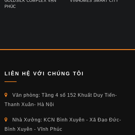
GOLDSILK COMPLEX VẠN
VINHOMES SMART CITY
PHÚC
LIÊN HỆ VỚI CHÚNG TÔI
Văn phòng: Tầng 4 số 152 Khuất Duy Tiến-
Thanh Xuân- Hà Nội
Nhà Xưởng: KCN Bình Xuyên - Xã Đạo Đức-
Bình Xuyên - Vĩnh Phúc