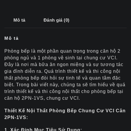
Mô tả
Đánh giá (0)
Mô tả
Phòng bếp là một phần quan trọng trong căn hộ 2
phòng ngủ và 1 phòng vệ sinh tại chung cư VCI.
Đây là nơi mà bữa ăn ngon miệng và sự tương tác
gia đình diễn ra. Quá trình thiết kế và thi công nội
thất phòng bếp đòi hỏi sự tinh tế và quan tâm đặc
biệt. Trong bài viết này, chúng ta sẽ tìm hiểu về quá
trình thiết kế và thi công nội thất cho phòng bếp tại
căn hộ 2PN-1VS, chung cư VCI.
Thiết Kế Nội Thất Phòng Bếp Chung Cư VCI Căn
2PN-1VS:
1. Xác Định Mục Tiêu Sử Dụng: