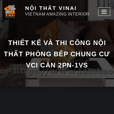
NỘI THẤT VINAI
VIETNAM AMAZING INTERIOR
THIẾT KẾ VÀ THI CÔNG NỘI
THẤT PHÒNG BẾP CHUNG CƯ
VCI CĂN 2PN-1VS