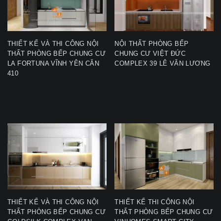
THIẾT KẾ VÀ THI CÔNG NỘI
NỘI THẤT PHÒNG BẾP
THẤT PHÒNG BẾP CHUNG CƯ
CHUNG CƯ VIỆT ĐỨC
LA FORTUNA VĨNH YÊN CĂN
COMPLEX 39 LÊ VĂN LƯƠNG
410
THIẾT KẾ VÀ THI CÔNG NỘI
THIẾT KẾ THI CÔNG NỘI
THẤT PHÒNG BẾP CHUNG CƯ
THẤT PHÒNG BẾP CHUNG CƯ