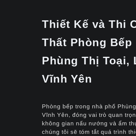
Thiết Kế và Thi 
Thất Phòng Bếp
Phùng Thị Toại, 
Vĩnh Yên
Phòng bếp trong nhà phố Phùng 
Vĩnh Yên, đóng vai trò quan trọn
không gian nấu nướng và ẩm th
chúng tôi sẽ tóm tắt quá trình th