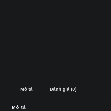
Mô tả
Đánh giá (0)
Mô tả