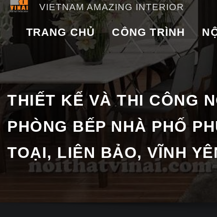
VIETNAM AMAZING INTERIOR
TRANG CHỦ
CÔNG TRÌNH
NỘ
THIẾT KẾ VÀ THI CÔNG N
PHÒNG BẾP NHÀ PHỐ PH
TOẠI, LIÊN BẢO, VĨNH YÊ