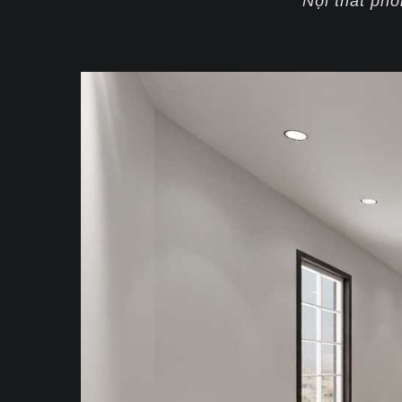
Nội thất ph