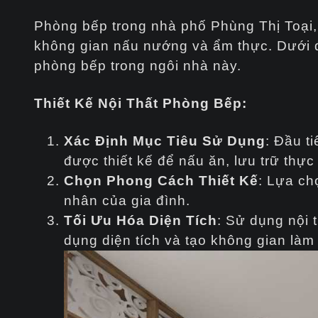
Phòng bếp trong nhà phố Phùng Thị Toại, L
không gian nấu nướng và ẩm thực. Dưới đây
phòng bếp trong ngôi nhà này.
Thiết Kế Nội Thất Phòng Bếp:
Xác Định Mục Tiêu Sử Dụng
: Đầu t
được thiết kế để nấu ăn, lưu trữ thự
Chọn Phong Cách Thiết Kế
: Lựa ch
nhân của gia đình.
Tối Ưu Hóa Diện Tích
: Sử dụng nội 
dụng diện tích và tạo không gian làm 