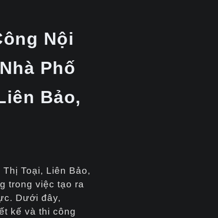
Công Nội
 Nhà Phố
Liên Bảo,
Thị Toại, Liên Bảo,
g trong việc tạo ra
ực. Dưới đây,
iết kế và thi công