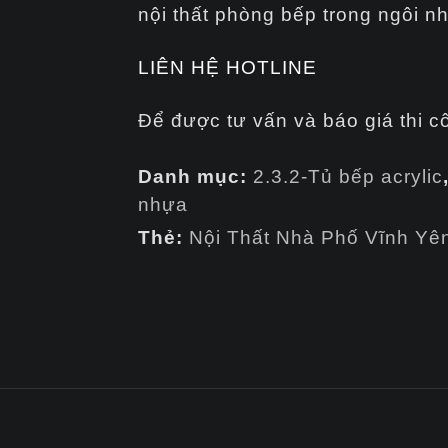
nội thất phòng bếp trong ngôi n
LIÊN HỆ HOTLINE
Để được tư vấn và báo giá thi c
Danh mục:
2.3.2-Tủ bếp acrylic
nhựa
Thẻ:
Nội Thất Nhà Phố Vĩnh Yê