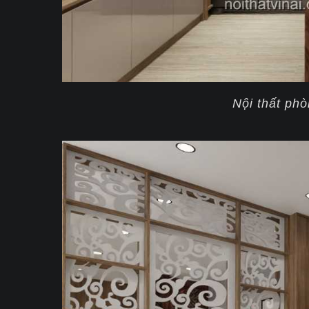
Nội thất ph