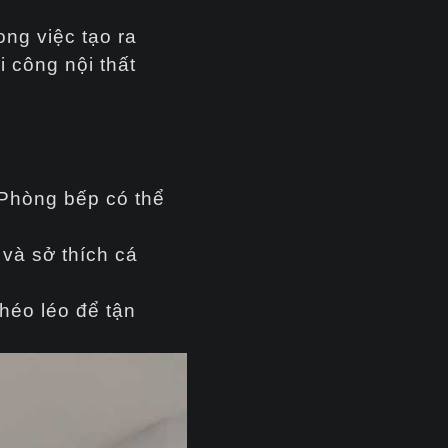
ong việc tạo ra
i công nội thất
 Phòng bếp có thể
 và sở thích cá
khéo léo để tận