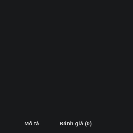
Mô tả
Đánh giá (0)