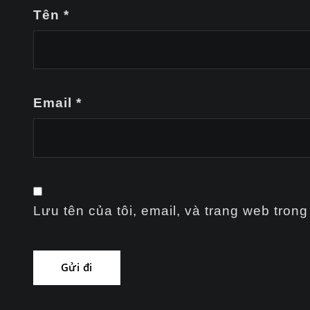
Tên
*
Email
*
Lưu tên của tôi, email, và trang web trong 