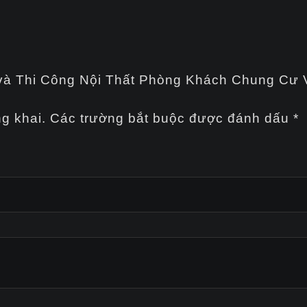
ế và Thi Công Nội Thất Phòng Khách Chung Cư
g khai.
Các trường bắt buộc được đánh dấu
*