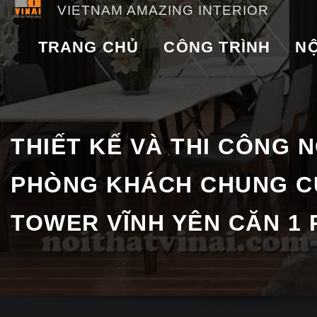
VIETNAM AMAZING INTERIOR
TRANG CHỦ
CÔNG TRÌNH
NỘ
THIẾT KẾ VÀ THI CÔNG N
PHÒNG KHÁCH CHUNG C
TOWER VĨNH YÊN CĂN 1