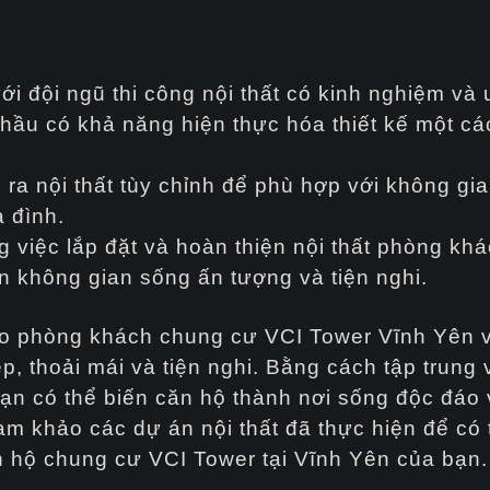
ới
đội ngũ thi công nội thất có kinh nghiệm và u
hầu có khả năng hiện thực hóa thiết kế một cá
 ra nội thất tùy chỉnh để phù hợp với không gi
 đình.
việc lắp đặt và hoàn thiện nội thất phòng kh
ên không gian sống ấn tượng và tiện nghi.
cho phòng khách chung cư VCI Tower Vĩnh Yên v
p, thoải mái và tiện nghi. Bằng cách tập trung
, bạn có thể biến căn hộ thành nơi sống độc đá
am khảo các dự án nội thất đã thực hiện để có
 hộ chung cư VCI Tower tại Vĩnh Yên của bạn.