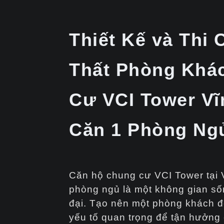
Thiết Kế và Thi 
Thất Phòng Khá
Cư VCI Tower Vĩ
Căn 1 Phòng Ng
Căn hộ chung cư VCI Tower tại 
phòng ngủ là một không gian sốn
đại. Tạo nên một phòng khách đẹ
yếu tố quan trọng để tận hưởng