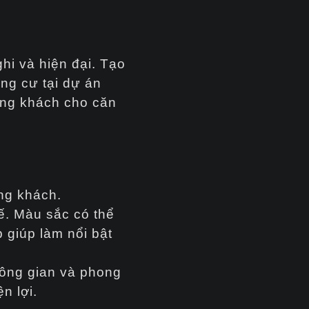
hi và hiện đại. Tạo
ng cư tại dự án
hòng khách cho căn
ng khách.
ế. Màu sắc có thể
 giúp làm nổi bật
không gian và phong
n lợi.