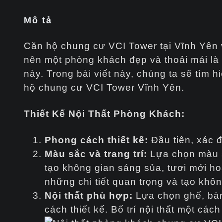
Mô tả
Căn hộ chung cư VCI Tower tại Vĩnh Yên v
nên một phòng khách đẹp và thoải mái là
này. Trong bài viết này, chúng ta sẽ tìm h
hộ chung cư VCI Tower Vĩnh Yên.
Thiết Kế Nội Thất Phòng Khách:
Phong cách thiết kế:
Đầu tiên, xác 
Màu sắc và trang trí:
Lựa chọn màu sắ
tạo không gian sáng sủa, tươi mới ho
những chi tiết quan trọng và tạo khô
Nội thất phù hợp:
Lựa chọn ghế, bàn,
cách thiết kế. Bố trí nội thất một cách