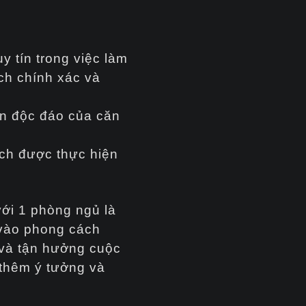
y tín trong việc làm
ch chính xác và
an độc đáo của căn
ách được thực hiện
ới 1 phòng ngủ là
 vào phong cách
o và tận hưởng cuộc
 thêm ý tưởng và