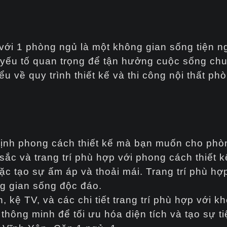
ới 1 phòng ngủ là một không gian sống tiện ng
 yếu tố quan trọng để tận hưởng cuộc sống chu
iểu về quy trình thiết kế và thi công nội thất p
định phong cách thiết kế mà bạn muốn cho phò
c và trang trí phù hợp với phong cách thiết k
ặc tạo sự ấm áp và thoải mái. Trang trí phù hợp
ng gian sống độc đáo.
 kệ TV, và các chi tiết trang trí phù hợp với 
 thông minh để tối ưu hóa diện tích và tạo sự tiệ