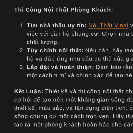
Thi Công Nội Thất Phòng Khách:
Tìm nhà thầu uy tín:
Nội Thất Vinai
v
việc với căn hộ chung cư. Chọn nhà t
chất lượng.
Tùy chỉnh nội thất:
Nếu cần, hãy tạo
hộ và đáp ứng nhu cầu cụ thể của gia
Lắp đặt và hoàn thiện:
Đảm bảo rằng 
một cách tỉ mỉ và chính xác để tạo n
Kết Luận:
Thiết kế và thi công nội thất 
cơ hội để tạo nên một không gian sống đẹ
thiết kế, màu sắc, và tận dụng diện tích
sống chung cư một cách trọn vẹn. Hãy th
tạo ra một phòng khách hoàn hảo cho căn