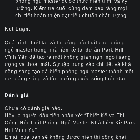
phòng ngủ master được thực hiện tỉ mỉ và kỹ
lưỡng. Kiểm tra cuối cùng đảm bảo rằng mọi
chi tiết hoàn thiện đạt tiêu chuẩn chất lượng.
Kết Luận:
Quá trình thiết kế và thi công nội thất cho phòng
ngủ master trong nhà liền kề tại dự án Park Hill
Vĩnh Yên đã tạo ra một không gian nghỉ ngơi sang
trọng và thoải mái. Sự tập trung vào chi tiết và khả
năng sáng tạo đã biến phòng ngủ master thành một
nơi đáng sống và tận hưởng cuộc sống hiện đại.
Đánh giá
Chưa có đánh giá nào.
Hãy là người đầu tiên nhận xét “Thiết Kế và Thi
Công Nội Thất Phòng Ngủ Master Nhà Liền Kề Park
Hill Vĩnh Yê”
Email của bạn sẽ không được hiển thị công khai.