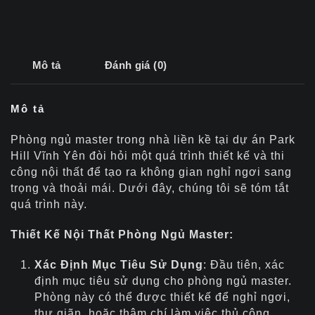
Mô tả
Đánh giá (0)
Mô tả
Phòng ngủ master trong nhà liền kề tại dự án Park
Hill Vĩnh Yên đòi hỏi một quá trình thiết kế và thi
công nội thất để tạo ra không gian nghỉ ngơi sang
trọng và thoải mái. Dưới đây, chúng tôi sẽ tóm tắt
quá trình này.
Thiết Kế Nội Thất Phòng Ngủ Master:
Xác Định Mục Tiêu Sử Dụng
: Đầu tiên, xác
định mục tiêu sử dụng cho phòng ngủ master.
Phòng này có thể được thiết kế để nghỉ ngơi,
thư giãn, hoặc thậm chí làm việc thủ công.