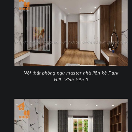
Nội thất phòng ngủ master nhà liền kề Park
Hill- Vĩnh Yên-3