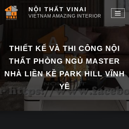
NỘI THẤT VINAI
VIETNAM AMAZING INTERIOR
THIẾT KẾ VÀ THI CÔNG NỘI
THẤT PHÒNG NGỦ MASTER
NHÀ LIỀN KỀ PARK HILL VĨNH
YÊ