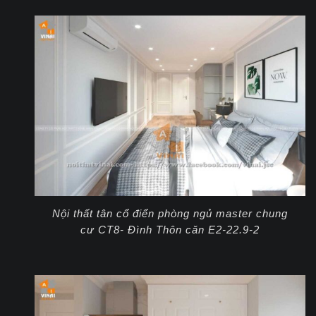
Nội thất tân cổ điển phòng ngủ master chung
cư CT8- Đình Thôn căn E2-22.9-2