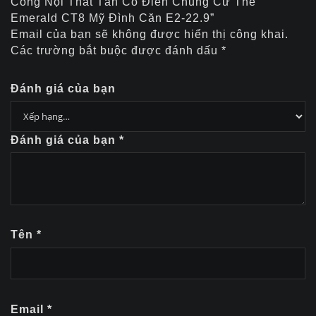
Công Nội Thất Tân Cổ Điển Chung Cư The
Emerald CT8 Mỹ Đình Căn E2-22.9”
Email của bạn sẽ không được hiển thị công khai.
Các trường bắt buộc được đánh dấu
*
Đánh giá của bạn
Đánh giá của bạn
*
Tên
*
Email
*