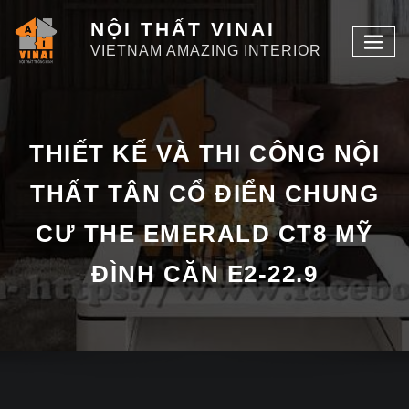
NỘI THẤT VINAI
VIETNAM AMAZING INTERIOR
THIẾT KẾ VÀ THI CÔNG NỘI
THẤT TÂN CỔ ĐIỂN CHUNG
CƯ THE EMERALD CT8 MỸ
ĐÌNH CĂN E2-22.9