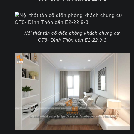
Nội thất tân cổ điển phòng khách chung cư
CT8- Đình Thôn căn E2-22.9-3