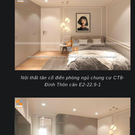
Nội thất tân cổ điển phòng ngủ chung cư CT8-
Đình Thôn căn E2-22.9-1