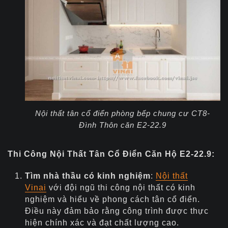
Nội thất tân cổ điển phòng bếp chung cư CT8-
Đình Thôn căn E2-22.9
Thi Công Nội Thất Tân Cổ Điển Căn Hộ E2-22.9:
Tìm nhà thầu có kinh nghiệm
:
Nội thất
Vinai
với
đội ngũ thi công nội thất có kinh
nghiệm và hiểu về phong cách tân cổ điển.
Điều này đảm bảo rằng công trình được thực
hiện chính xác và đạt chất lượng cao.