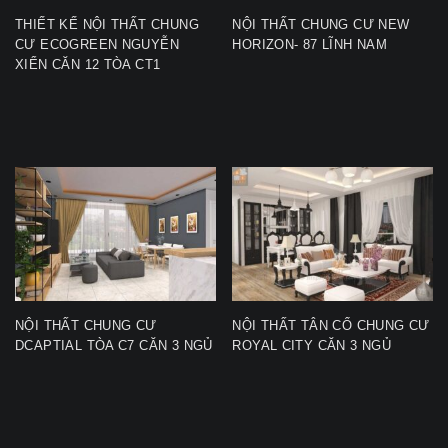
THIẾT KẾ NỘI THẤT CHUNG
NỘI THẤT CHUNG CƯ NEW
CƯ ECOGREEN NGUYỄN
HORIZON- 87 LĨNH NAM
XIỂN CĂN 12 TÒA CT1
NỘI THẤT CHUNG CƯ
NỘI THẤT TÂN CỔ CHUNG CƯ
DCAPTIAL TÒA C7 CĂN 3 NGỦ
ROYAL CITY CĂN 3 NGỦ