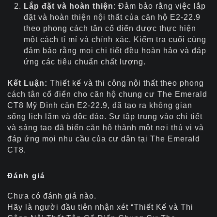
Lắp đặt và hoàn thiện
: Đảm bảo rằng việc lắp
đặt và hoàn thiện nội thất của căn hộ E2-22.9
theo phong cách tân cổ điển được thực hiện
một cách tỉ mỉ và chính xác. Kiểm tra cuối cùng
đảm bảo rằng mọi chi tiết đều hoàn hảo và đáp
ứng các tiêu chuẩn chất lượng.
Kết Luận:
Thiết kế và thi công nội thất theo phong
cách tân cổ điển cho căn hộ chung cư The Emerald
CT8 Mỹ Đình căn E2-22.9, đã tạo ra không gian
sống lịch lãm và độc đáo. Sự tập trung vào chi tiết
và sáng tạo đã biến căn hộ thành một nơi thú vị và
đáp ứng mọi nhu cầu của cư dân tại The Emerald
CT8.
Đánh giá
Chưa có đánh giá nào.
Hãy là người đầu tiên nhận xét “Thiết Kế và Thi