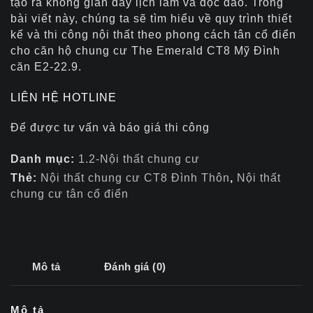
tạo ra không gian đầy lịch lãm và độc đáo. Trong
bài viết này, chúng ta sẽ tìm hiểu về quy trình thiết
kế và thi công nội thất theo phong cách tân cổ điển
cho căn hộ chung cư The Emerald CT8 Mỹ Đình
căn E2-22.9.
LIÊN HỆ HOTLINE
Để được tư vấn và báo giá thi công
Danh mục:
1.2-Nội thất chung cư
Thẻ:
Nội thất chung cư CT8 Đình Thôn
,
Nội thất
chung cư tân cổ điển
Mô tả
Đánh giá (0)
Mô tả