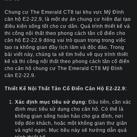
Chung cư The Emerald CT8 tại khu vực Mỹ Đình
căn hộ E2-22.9, là một dự án chung cư hiện đại tạo
điều kiện sống tốt cho cư dân. Quá trình thiết kế và
thi công nội thất theo phong cách tân cổ điển cho
căn hộ E2-22.9 đóng vai trò quan trọng trong việc
tạo ra không gian đầy lịch lãm và độc đáo. Trong
bài viết này, chúng ta sẽ tìm hiểu về quy trình thiết
kế và thi công nội thất theo phong cách tân cổ điển
cho căn hộ chung cư The Emerald CT8 Mỹ Đình
căn E2-22.9.
Thiết Kế Nội Thất Tân Cổ Điển Căn Hộ E2-22.9:
Xác định mục tiêu sử dụng
: Đầu tiên, cần xác
định mục tiêu sử dụng cho căn hộ. Có thể là
không gian sống hoàn hảo cho gia đình, nơi
tiếp đón khách, hoặc một không gian thư giãn
và nghỉ ngơi. Mục tiêu này sẽ hướng dẫn quá