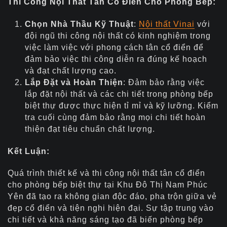
Thi Công Nội Thất Tân Cổ Điển Cho Phòng Bếp:
Chọn Nhà Thầu Kỹ Thuật
:
Nội thất Vinai
với
đội ngũ thi công nội thất có kinh nghiệm trong
việc làm việc với phong cách tân cổ điển để
đảm bảo việc thi công diễn ra đúng kế hoạch
và đạt chất lượng cao.
Lắp Đặt và Hoàn Thiện
: Đảm bảo rằng việc
lắp đặt nội thất và các chi tiết trong phòng bếp
biệt thự được thực hiện tỉ mỉ và kỹ lưỡng. Kiểm
tra cuối cùng đảm bảo rằng mọi chi tiết hoàn
thiện đạt tiêu chuẩn chất lượng.
Kết Luận:
Quá trình thiết kế và thi công nội thất tân cổ điển
cho phòng bếp biệt thự tại Khu Đô Thị Nam Phúc
Yên đã tạo ra không gian độc đáo, pha trộn giữa vẻ
đẹp cổ điển và tiện nghi hiện đại. Sự tập trung vào
chi tiết và khả năng sáng tạo đã biến phòng bếp