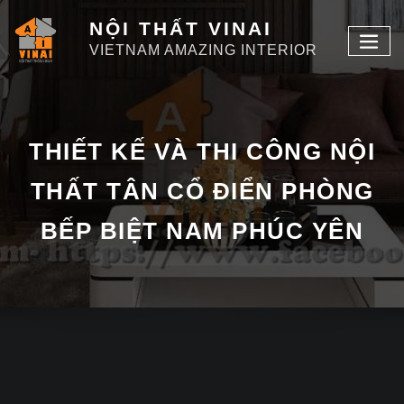
NỘI THẤT VINAI
VIETNAM AMAZING INTERIOR
THIẾT KẾ VÀ THI CÔNG NỘI
THẤT TÂN CỔ ĐIỂN PHÒNG
BẾP BIỆT NAM PHÚC YÊN