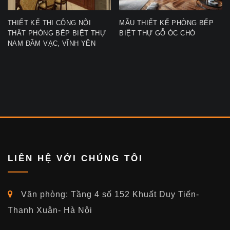
THIẾT KẾ THI CÔNG NỘI
MẪU THIẾT KẾ PHÒNG BẾP
THẤT PHÒNG BẾP BIỆT THỰ
BIỆT THỰ GỖ ÓC CHÓ
NAM ĐẦM VẠC, VĨNH YÊN
LIÊN HỆ VỚI CHÚNG TÔI
Văn phòng: Tầng 4 số 152 Khuất Duy Tiến-
Thanh Xuân- Hà Nội