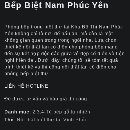
Bếp Biệt Nam Phúc Yên
Phòng bếp trong biệt thự tại Khu Đô Thị Nam Phúc
Yên không chỉ là nơi để nấu ăn, mà còn là một
không gian quan trọng trong ngôi nhà. Lựa chọn
thiết kế nội thất tân cổ điển cho phòng bếp mang
đến sự kết hợp độc đáo giữa vẻ đẹp cổ điển và tiện
nghi hiện đại. Dưới đây, chúng tôi sẽ tóm tắt quá
trình thiết kế và thi công nội thất tân cổ điển cho
phòng bếp biệt thự.
LIÊN HỆ HOTLINE
Để được tư vấn và báo giá thi công
Danh mục:
2.3.4-Tủ bếp gỗ tự nhiên
Thẻ:
Nội thất biệt thự tại Vĩnh Phúc