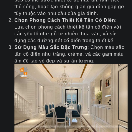
thủ công, hoặc tạo không gian gia đình gặp gỡ
tùy thuộc vào nhu cầu của gia đình.
Chọn Phong Cách Thiết Kế Tân Cổ Điển
:
Lựa chọn phong cách thiết kế tân cổ điển với
các yếu tố như gỗ tự nhiên, hoa văn, và sử
dụng các đường nét cổ điển trong thiết kế.
Sử Dụng Màu Sắc Đặc Trưng
: Chọn màu sắc
tân cổ điển như trắng, crème, và các gam màu
ấm để tạo vẻ đẹp và sự ấn tượng.