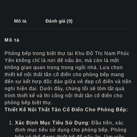
Mô tả
Đánh giá (0)
Mô tả
Phòng bếp trong biệt thự tại Khu Đô Thị Nam Phúc
Yên không chỉ là nơi để nấu ăn, mà còn là một
không gian quan trọng trong ngôi nhà. Lựa chọn
thiết kế nội thất tân cổ điển cho phòng bếp mang
đến sự kết hợp độc đáo giữa vẻ đẹp cổ điển và tiện
nghi hiện đại. Dưới đây, chúng tôi sẽ tóm tắt quá
trình thiết kế và thi công nội thất tân cổ điển cho
phòng bếp biệt thự.
Thiết Kế Nội Thất Tân Cổ Điển Cho Phòng Bếp:
Xác Định Mục Tiêu Sử Dụng
: Đầu tiên, xác
định mục tiêu sử dụng cho phòng bếp. Phòng
bếp có thể được thiết kế để nấu ăn, làm việc