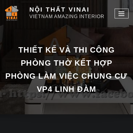
NỘI THẤT VINAI
VIETNAM AMAZING INTERIOR
THIẾT KẾ VÀ THI CÔNG
PHÒNG THỜ KẾT HỢP
PHÒNG LÀM VIỆC CHUNG CƯ
VP4 LINH ĐÀM