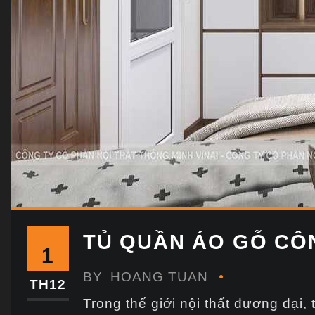
TỦ QUẦN ÁO GỖ CÔ
1
BY
HOANG TUAN
TH12
Trong thế giới nội thất đương đại,