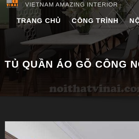
VIETNAM AMAZING INTERIOR
TRANG CHỦ
CÔNG TRÌNH
NỘ
TỦ QUẦN ÁO GỖ CÔNG N