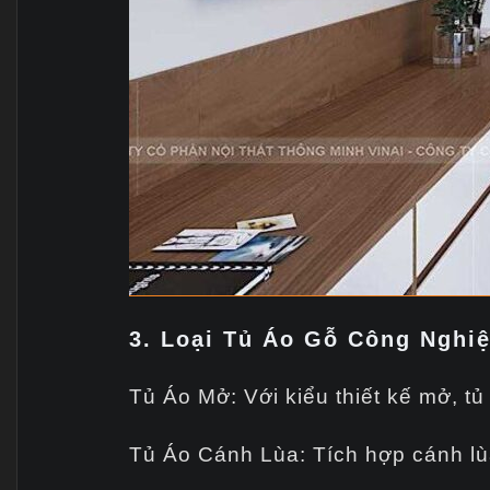
3. Loại Tủ Áo Gỗ Công Nghiệ
Tủ Áo Mở: Với kiểu thiết kế mở, t
Tủ Áo Cánh Lùa: Tích hợp cánh lù