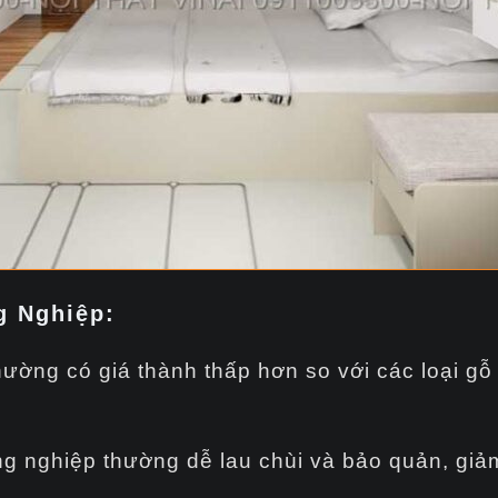
g Nghiệp
:
hường có giá thành thấp hơn so với các loại gỗ 
g nghiệp thường dễ lau chùi và bảo quản, giả