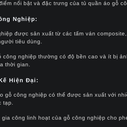
điểm nổi bật và đặc trưng của tủ quần áo gỗ c
ông Nghiệp:
ệp được sản xuất từ các tấm ván composite, sợ
gười tiêu dùng.
 công nghiệp thường có độ bền cao và ít bị ản
a thời gian.
Kế Hiện Đại:
 gỗ công nghiệp có thể được sản xuất với nhi
 tạp.
 gia công linh hoạt của gỗ công nghiệp cho phé