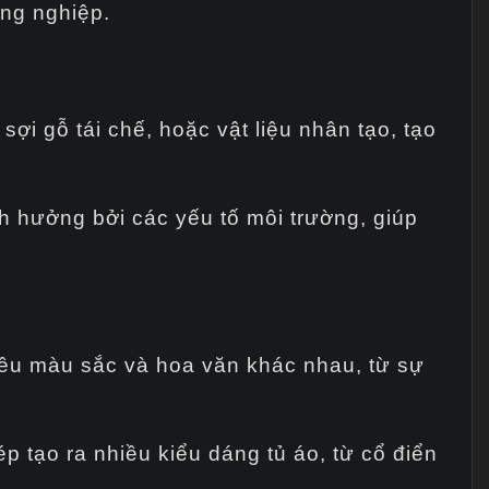
ông nghiệp.
i gỗ tái chế, hoặc vật liệu nhân tạo, tạo
h hưởng bởi các yếu tố môi trường, giúp
ều màu sắc và hoa văn khác nhau, từ sự
p tạo ra nhiều kiểu dáng tủ áo, từ cổ điển