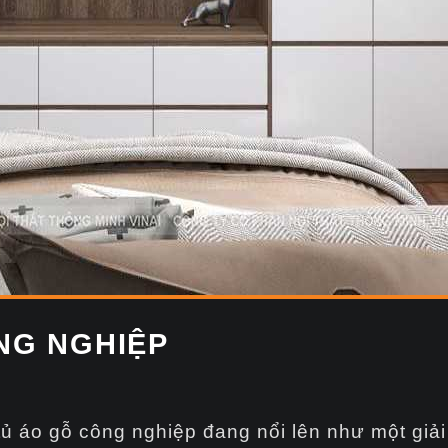
NG NGHIỆP
 tủ áo gỗ công nghiệp đang nổi lên như một giải