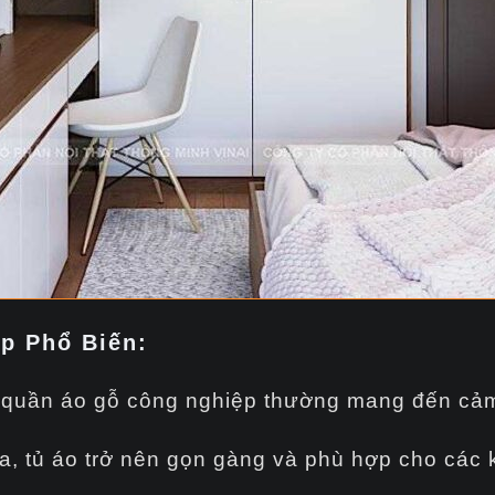
p Phổ Biến:
ủ quần áo gỗ công nghiệp thường mang đến cảm g
a, tủ áo trở nên gọn gàng và phù hợp cho các 