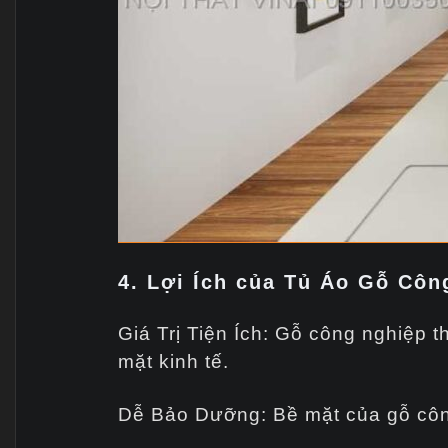
4. Lợi Ích của Tủ Áo Gỗ Côn
Giá Trị Tiện Ích: Gỗ công nghiệp t
mặt kinh tế.
Dễ Bảo Dưỡng: Bề mặt của gỗ côn