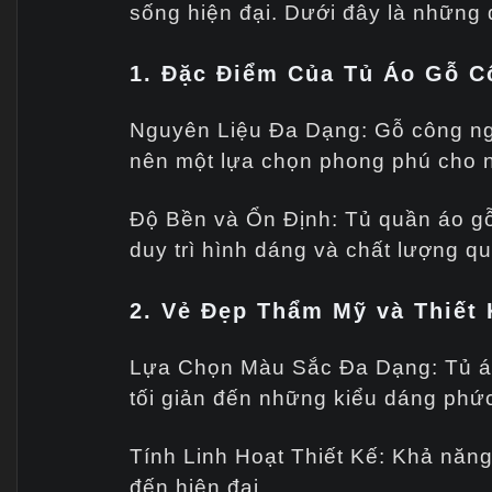
sống hiện đại. Dưới đây là những 
1. Đặc Điểm Của Tủ Áo Gỗ C
Nguyên Liệu Đa Dạng: Gỗ công nghi
nên một lựa chọn phong phú cho n
Độ Bền và Ổn Định: Tủ quần áo gỗ
duy trì hình dáng và chất lượng qu
2. Vẻ Đẹp Thẩm Mỹ và Thiết 
Lựa Chọn Màu Sắc Đa Dạng: Tủ áo
tối giản đến những kiểu dáng phức
Tính Linh Hoạt Thiết Kế: Khả năng
đến hiện đại.