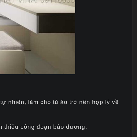
tự nhiên, làm cho tủ áo trở nên hợp lý về
m thiểu công đoạn bảo dưỡng.