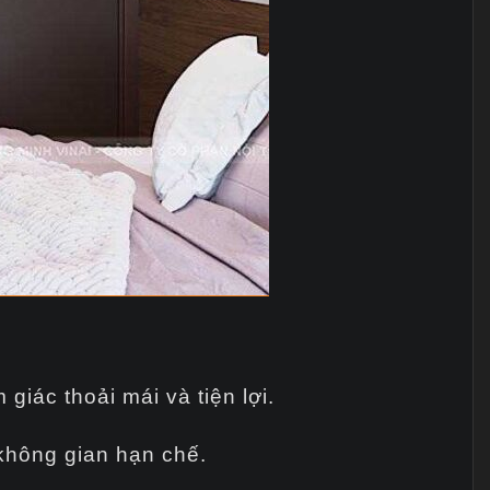
iác thoải mái và tiện lợi.
không gian hạn chế.