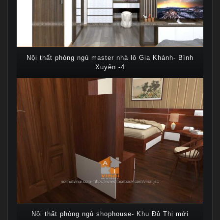
Nội thất phòng ngủ master nhà lô Gia Khánh- Bình
Xuyên -4
Nội thất phòng ngủ shophouse- Khu Đô Thị mới