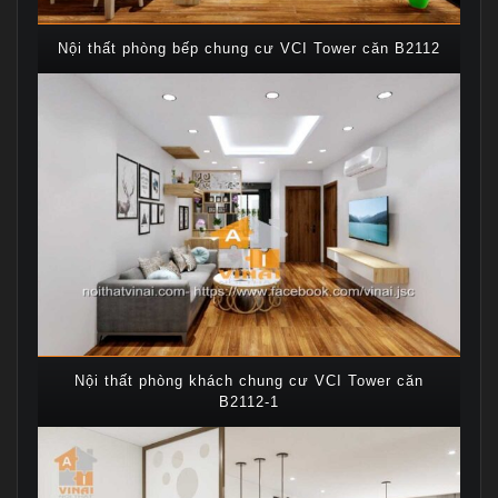
Nội thất phòng bếp chung cư VCI Tower căn B2112
Nội thất phòng khách chung cư VCI Tower căn
B2112-1