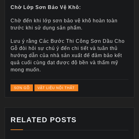
Chờ Lớp Sơn Bảo Vệ Khô:
Chờ đến khi lớp sơn bảo vệ khô hoàn toàn
trước khi sử dụng sản phẩm.
Lưu ý rằng Các Bước Thi Công Sơn Dầu Cho
Gỗ đòi hỏi sự chú ý đến chi tiết và tuân thủ
hướng dẫn của nhà sản xuất để đảm bảo kết
quả cuối cùng đạt được độ bền và thẩm mỹ
mong muốn.
SƠN GỖ
VẬT LIỆU NỘI THẤT
RELATED POSTS