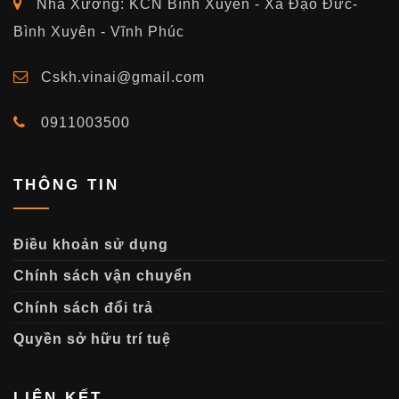
Nhà Xưởng: KCN Bình Xuyên - Xã Đạo Đức-
Bình Xuyên - Vĩnh Phúc
Cskh.vinai@gmail.com
0911003500
THÔNG TIN
Điều khoản sử dụng
Chính sách vận chuyển
Chính sách đổi trả
Quyền sở hữu trí tuệ
LIÊN KẾT