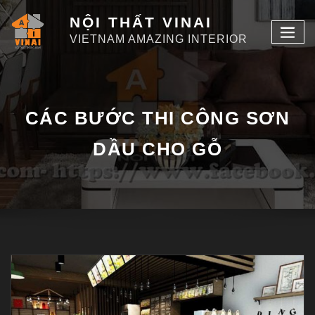
NỘI THẤT VINAI
VIETNAM AMAZING INTERIOR
CÁC BƯỚC THI CÔNG SƠN
DẦU CHO GỖ