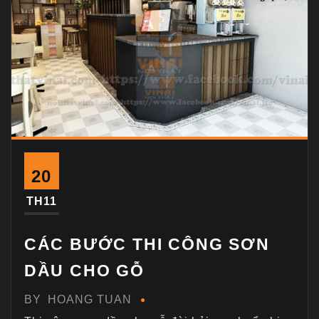
20
TH11
CÁC BƯỚC THI CÔNG SƠN
DẦU CHO GỖ
BY
HOANG TUAN