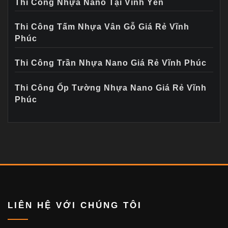
Thi Công Nhựa Nano Tại Vĩnh Yên
Thi Công Tấm Nhựa Vân Gỗ Giá Rẻ Vĩnh
Phúc
Thi Công Trần Nhựa Nano Giá Rẻ Vĩnh Phúc
Thi Công Ốp Tường Nhựa Nano Giá Rẻ Vĩnh
Phúc
LIÊN HỆ VỚI CHÚNG TÔI