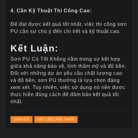
4. Cần Kỹ Thuật Thi Công Cao:
Để đạt được kết quả tốt nhất, việc thi công sơn
PU cần sự chú ý đến chi tiết và kỹ thuật cao.
Kết Luận:
Sơn PU Có Tốt Không nằm trong sự kết hợp
giữa khả năng bảo vệ, tính thẩm mỹ và độ bền.
Đối với những dự án yêu cầu chất lượng cao
và độ bền, sơn PU thường là lựa chọn đáng
xem xét. Tuy nhiên, việc sử dụng nó nên được
thực hiện đúng cách để đảm bảo kết quả tốt
nhất.
SƠN GỖ
VẬT LIỆU NỘI THẤT