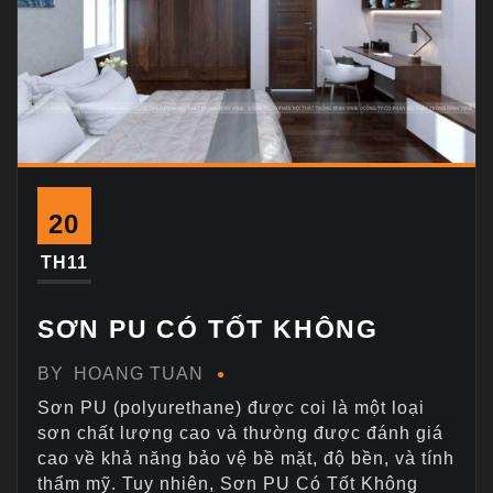
20
TH11
SƠN PU CÓ TỐT KHÔNG
BY
HOANG TUAN
Sơn PU (polyurethane) được coi là một loại
sơn chất lượng cao và thường được đánh giá
cao về khả năng bảo vệ bề mặt, độ bền, và tính
thẩm mỹ. Tuy nhiên, Sơn PU Có Tốt Không