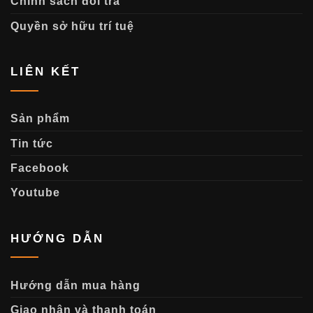
Chính sách đổi trả
Quyền sở hữu trí tuệ
LIÊN KẾT
Sản phẩm
Tin tức
Facebook
Youtube
HƯỚNG DẪN
Hướng dẫn mua hàng
Giao nhận và thanh toán