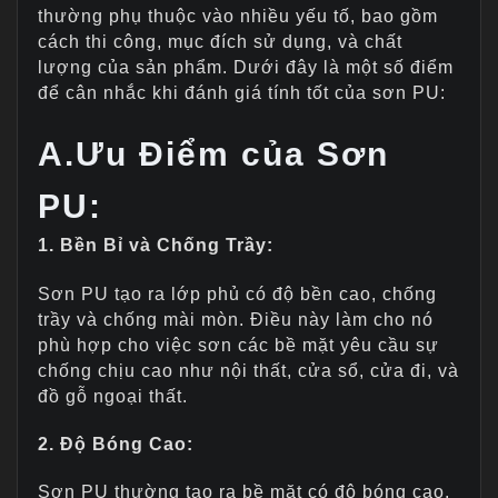
thường phụ thuộc vào nhiều yếu tố, bao gồm
cách thi công, mục đích sử dụng, và chất
lượng của sản phẩm. Dưới đây là một số điểm
để cân nhắc khi đánh giá tính tốt của sơn PU:
A.Ưu Điểm của Sơn
PU:
1. Bền Bỉ và Chống Trầy:
Sơn PU tạo ra lớp phủ có độ bền cao, chống
trầy và chống mài mòn. Điều này làm cho nó
phù hợp cho việc sơn các bề mặt yêu cầu sự
chống chịu cao như nội thất, cửa sổ, cửa đi, và
đồ gỗ ngoại thất.
2. Độ Bóng Cao:
Sơn PU thường tạo ra bề mặt có độ bóng cao,