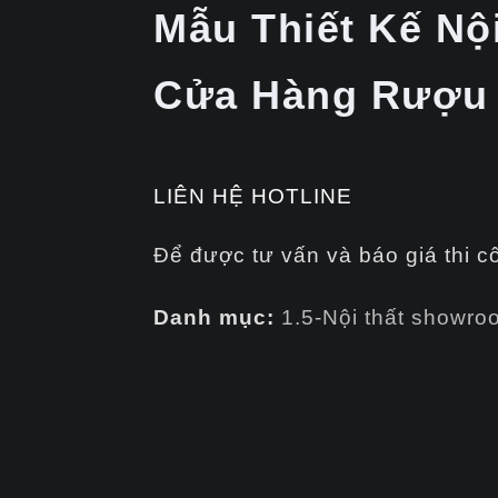
Mẫu Thiết Kế Nộ
Cửa Hàng Rượu
LIÊN HỆ HOTLINE
Để được tư vấn và báo giá thi c
Danh mục:
1.5-Nội thất showro