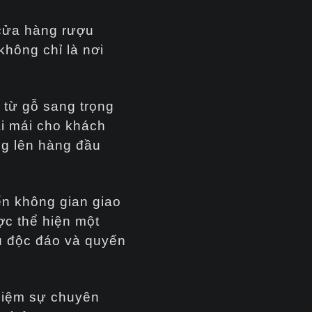
o cửa hàng rượu
không chỉ là nơi
 từ gỗ sang trọng
ải mái cho khách
ng lên hàng đầu
ến không gian giao
c thể hiện một
u độc đáo và quyến
ghiệm sự chuyên