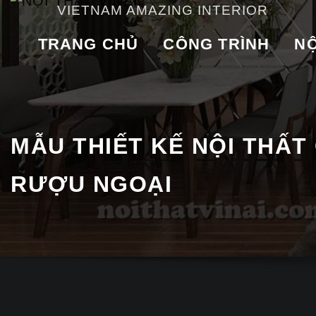
VIETNAM AMAZING INTERIOR
TRANG CHỦ
CÔNG TRÌNH
NỘ
MẪU THIẾT KẾ NỘI THẤT
RƯỢU NGOẠI