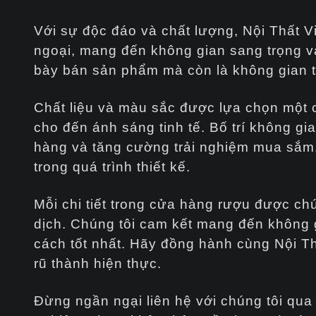
Với sự độc đáo và chất lượng, Nội Thất Vi
ngoại, mang đến không gian sang trọng và
bày bán sản phẩm mà còn là không gian th
Chất liệu và màu sắc được lựa chọn một 
cho đến ánh sáng tinh tế. Bố trí không gi
hàng và tăng cường trải nghiệm mua sắm.
trong quá trình thiết kế.
Mỗi chi tiết trong cửa hàng rượu được ch
dịch. Chúng tôi cam kết mang đến không 
cách tốt nhất. Hãy đồng hành cùng Nội T
rũ thành hiện thực.
Đừng ngần ngại liên hệ với chúng tôi qu