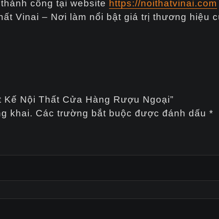
thành công tại website
https://noithatvinai.com
hất Vinai – Nơi làm nổi bật giá trị thương hiệu 
ết Kế Nội Thất Cửa Hàng Rượu Ngoại”
g khai.
Các trường bắt buộc được đánh dấu
*