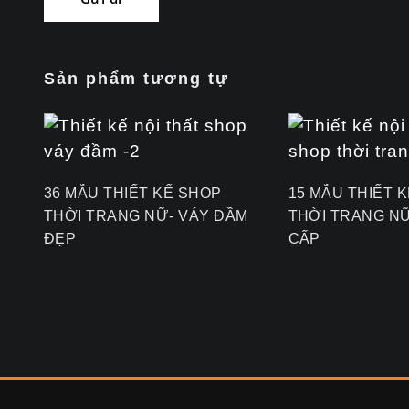
Sản phẩm tương tự
36 MẪU THIẾT KẾ SHOP
15 MẪU THIẾT 
THỜI TRANG NỮ- VÁY ĐẦM
THỜI TRANG N
ĐẸP
CẤP