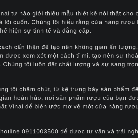
nai tự hào giới thiệu mẫu thiết kế nội thất ch
 lôi cuốn. Chúng tôi hiểu rằng cửa hàng rượu 
ể hiện sự tinh tế và đẳng cấp.
cách cẩn thận để tạo nên không gian ấn tượng,
an được xem xét một cách tỉ mỉ, tạo nên sự tho
 Chúng tôi luôn đặt chất lượng và sự sang trọ
úng tôi chăm chút, từ kệ trưng bày sản phẩm đ
gian hoàn hảo, nơi sản phẩm rượu của bạn đượ
hất Vinai để biến ước mơ về một cửa hàng rượ
a hotline 0911003500 để được tư vấn và trải n