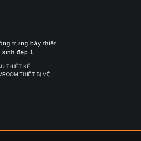
ẪU THIẾT KẾ
ROOM THIẾT BỊ VỆ