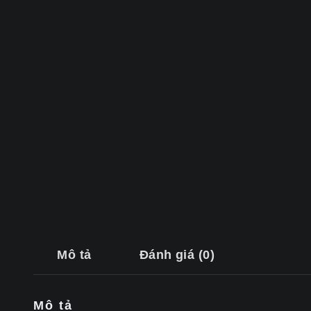
Mô tả
Đánh giá (0)
Mô tả