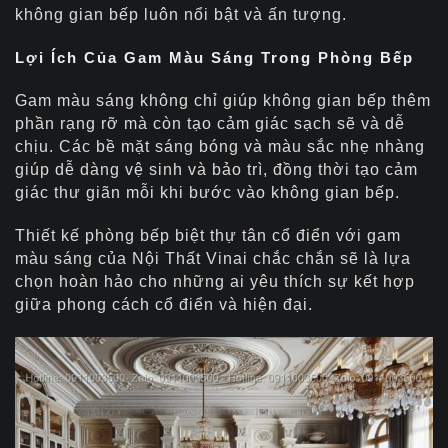
không gian bếp luôn nổi bật và ấn tượng.
Lợi Ích Của Gam Màu Sáng Trong Phòng Bếp
Gam màu sáng không chỉ giúp không gian bếp thêm
phần rạng rỡ mà còn tạo cảm giác sạch sẽ và dễ
chịu. Các bề mặt sáng bóng và màu sắc nhẹ nhàng
giúp dễ dàng vệ sinh và bảo trì, đồng thời tạo cảm
giác thư giãn mỗi khi bước vào không gian bếp.
Thiết kế phòng bếp biệt thự tân cổ điển với gam
màu sáng của Nội Thất Vinai chắc chắn sẽ là lựa
chọn hoàn hảo cho những ai yêu thích sự kết hợp
giữa phong cách cổ điển và hiện đại.