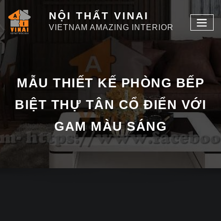
NỘI THẤT VINAI
VIETNAM AMAZING INTERIOR
MẪU THIẾT KẾ PHÒNG BẾP
BIỆT THỰ TÂN CỔ ĐIỂN VỚI
GAM MÀU SÁNG