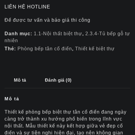
LIÊN HỆ HOTLINE
Để được tư vấn và báo giá thi công
Danh mục:
1.1-Nội thất biệt thự
,
2.3.4-Tủ bếp gỗ tự
nhiên
Thẻ:
Phòng bếp tân cổ điển
,
Thiết kế biệt thự
Mô tả
Đánh giá (0)
Mô tả
Thiết kế phòng bếp biệt thự tân cổ điển đang ngày
càng trở thành xu hướng phổ biến trong lĩnh vực
nội thất. Mẫu thiết kế này kết hợp giữa vẻ đẹp cổ
điển và sự tiện nghi hiện đại, tạo nên không gian