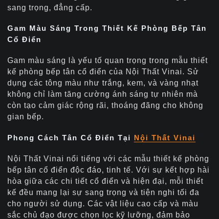
sang trọng, đẳng cấp.
Gam Màu Sáng Trong Thiết Kế Phòng Bếp Tân
Cổ Điển
Gam màu sáng là yếu tố quan trọng trong mẫu thiết
kế phòng bếp tân cổ điển của Nội Thất Vinai. Sử
dụng các tông màu như trắng, kem, và vàng nhạt
không chỉ làm tăng cường ánh sáng tự nhiên mà
còn tạo cảm giác rộng rãi, thoáng đãng cho không
gian bếp.
Phong Cách Tân Cổ Điển Tại
Nội Thất Vinai
Nội Thất Vinai nổi tiếng với các mẫu thiết kế phòng
bếp tân cổ điển độc đáo, tinh tế. Với sự kết hợp hài
hòa giữa các chi tiết cổ điển và hiện đại, mỗi thiết
kế đều mang lại sự sang trọng và tiện nghi tối đa
cho người sử dụng. Các vật liệu cao cấp và màu
sắc chủ đạo được chọn lọc kỹ lưỡng, đảm bảo