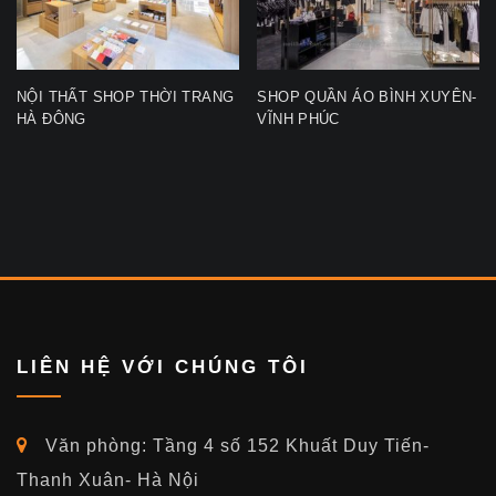
NỘI THẤT SHOP THỜI TRANG
SHOP QUẦN ÁO BÌNH XUYÊN-
HÀ ĐÔNG
VĨNH PHÚC
LIÊN HỆ VỚI CHÚNG TÔI
Văn phòng: Tầng 4 số 152 Khuất Duy Tiến-
Thanh Xuân- Hà Nội