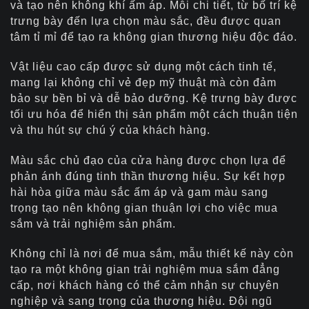
và tạo nên không khí ấm áp. Mỗi chi tiết, từ bố trí kệ
trưng bày đến lựa chọn màu sắc, đều được quan
tâm tỉ mỉ để tạo ra không gian thương hiệu độc đáo.
Vật liệu cao cấp được sử dụng một cách tinh tế,
mang lại không chỉ vẻ đẹp mỹ thuật mà còn đảm
bảo sự bền bỉ và dễ bảo dưỡng. Kệ trưng bày được
tối ưu hóa để hiển thị sản phẩm một cách thuận tiện
và thu hút sự chú ý của khách hàng.
Màu sắc chủ đạo của cửa hàng được chọn lựa để
phản ánh đúng tinh thần thương hiệu. Sự kết hợp
hài hòa giữa màu sắc ấm áp và gam màu sang
trọng tạo nên không gian thuận lợi cho việc mua
sắm và trải nghiệm sản phẩm.
Không chỉ là nơi để mua sắm, mẫu thiết kế này còn
tạo ra một không gian trải nghiệm mua sắm đẳng
cấp, nơi khách hàng có thể cảm nhận sự chuyên
nghiệp và sang trọng của thương hiệu. Đội ngũ