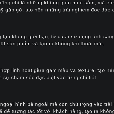
 không chỉ là những không gian mua sắm, mà còn
mỹ gặp gỡ, tạo nên những trải nghiệm độc đáo
ạo không giới hạn, từ cách sử dụng ánh sáng
 bật sản phẩm và tạo ra không khí thoải mái.
 hợp linh hoạt giữa gam màu và texture, tạo n
sự chăm sóc đặc biệt vào từng chi tiết.
ẻ ngoại hình bề ngoài mà còn chú trọng vào trả
ế để tương tác tốt với khách hàng, tạo ra khô