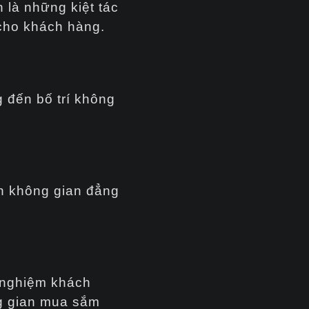
 là những kiệt tác
 cho khách hàng.
 đến bố trí không
ên không gian đẳng
i nghiệm khách
ng gian mua sắm