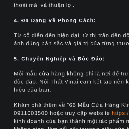
thoải mái và thuận lợi.
4. Đa Dạng Về Phong Cách:
Từ cổ điển đến hiện đại, từ thị trấn đến
ánh đúng bản sắc và giá trị của từng thư
5. Chuyên Nghiệp và Độc Đáo:
Mỗi mẫu cửa hàng không chỉ là nơi để tr
độc đáo. Nội Thất Vinai cam kết tạo nên
hiệu của bạn.
Khám phá thêm về “66 Mẫu Cửa Hàng Kính 
0911003500 hoặc truy cập website
https:
kinh doanh của bạn thành một tác phẩm n