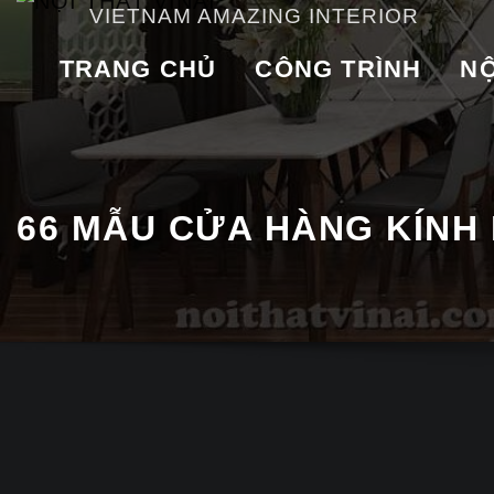
VIETNAM AMAZING INTERIOR
TRANG CHỦ
CÔNG TRÌNH
NỘ
66 MẪU CỬA HÀNG KÍNH