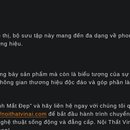
 đô thị, bộ sưu tập này mang đến đa dạng về ph
ơng hiệu.
ưng bày sản phẩm mà còn là biểu tượng của sự
 không gian thương hiệu độc đáo và góp phần l
Mắt Đẹp” và hãy liên hệ ngay với chúng tôi q
//noithatvinai.com
để bắt đầu hành trình chuyển
ghệ thuật sống động và đẳng cấp. Nội Thất Vi