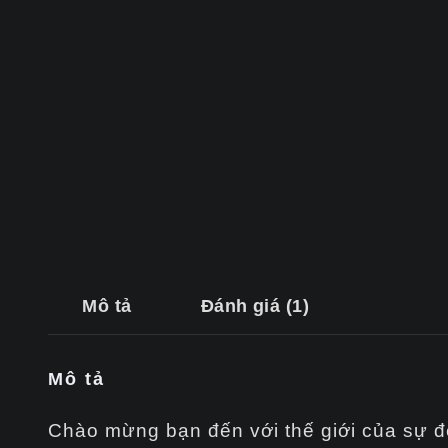
Mô tả
Đánh giá (1)
Mô tả
Chào mừng bạn đến với thế giới của sự đ