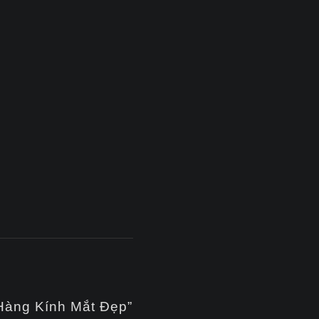
 Hàng Kính Mắt Đẹp”