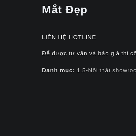
Mắt Đẹp
LIÊN HỆ HOTLINE
Để được tư vấn và báo giá thi c
Danh mục:
1.5-Nội thất showro