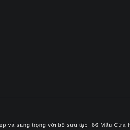
ẹp và sang trọng với bộ sưu tập “66 Mẫu Cửa