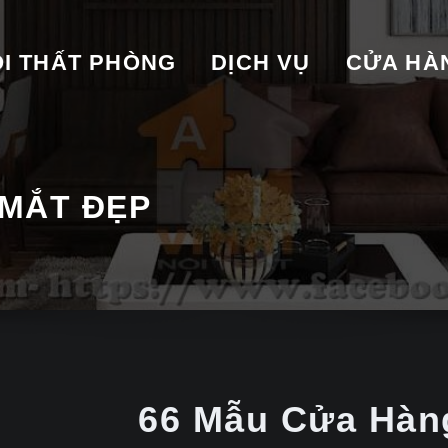
I THẤT PHÒNG
DỊCH VỤ
CỬA HA
 MẮT ĐẸP
66 Mẫu Cửa Hàn