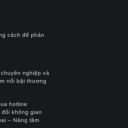
ong cách để phản
 chuyên nghiệp và
àm nổi bật thương
ua hotline
 đổi không gian
nai – Nâng tầm