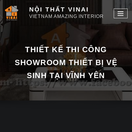
NỘI THẤT VINAI
VIETNAM AMAZING INTERIOR
THIẾT KẾ THI CÔNG
SHOWROOM THIẾT BỊ VỆ
SINH TẠI VĨNH YÊN