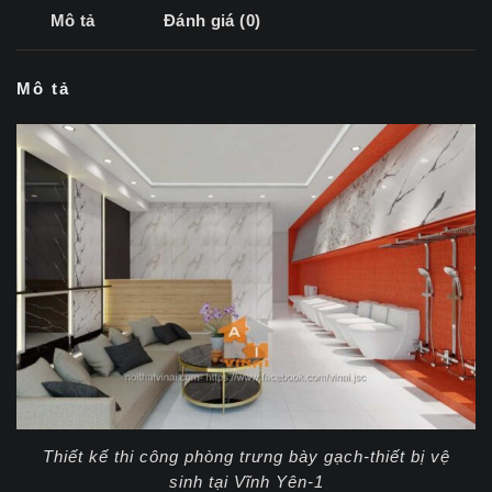
Mô tả
Đánh giá (0)
Mô tả
Thiết kế thi công phòng trưng bày gạch-thiết bị vệ
sinh tại Vĩnh Yên-1