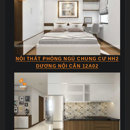
NỘI THẤT PHÒNG NGỦ CHUNG CƯ HH2
DƯƠNG NỘI CĂN 12A02