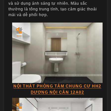
và sử dụng ánh sáng tự nhiên. Màu sắc
thường là tông trung tính, tạo cảm giác thoải
mái và dễ phối hợp.
NỘI THẤT PHÒNG TẮM CHUNG CƯ HH2
DƯƠNG NỘI CĂN 12A02