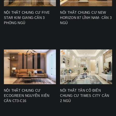
NỘI THẤT CHUNG CƯ FIVE
NỘI THẤT CHUNG CƯ NEW
STAR KIM GIANG-CĂN 3
HORIZON 87 LĨNH NAM- CĂN 3
PHÒNG NGỦ
NGỦ
NỘI THẤT CHUNG CƯ
NỘI THẤT TÂN CỔ ĐIỂN
ECOGREEN NGUYỄN XIỂN
CHUNG CƯ TIMES CITY CĂN
CĂN CT3-C16
2 NGỦ