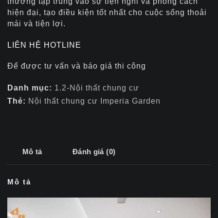
thường tập trung vào sự tiện nghi và phong cách
hiện đại, tạo điều kiện tốt nhất cho cuộc sống thoải
mái và tiện lợi.
LIÊN HỆ HOTLINE
Để được tư vấn và báo giá thi công
Danh mục:
1.2-Nội thất chung cư
Thẻ:
Nội thất chung cư Imperia Garden
Mô tả
Đánh giá (0)
Mô tả