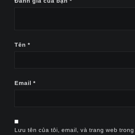
Đánh giá của bạn
*
Tên
*
Email
*
Lưu tên của tôi, email, và trang web trong 