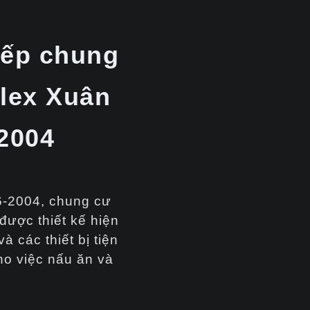
bếp chung
lex Xuân
2004
B6-2004, chung cư
ược thiết kế hiện
và các thiết bị tiện
ho việc nấu ăn và