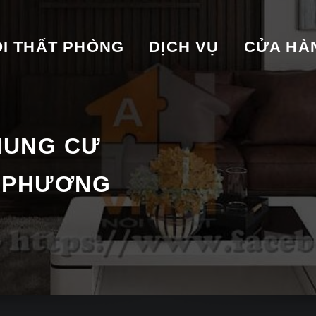
I THẤT PHÒNG
DỊCH VỤ
CỬA HA
HUNG CƯ
 PHƯƠNG