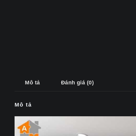
Mô tả
Đánh giá (0)
Mô tả