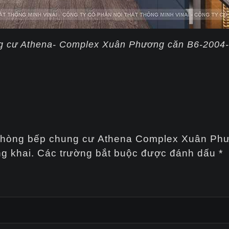
ng cư Athena- Complex Xuân Phương căn B6-2004
ất phòng bếp chung cư Athena Complex Xuân Ph
g khai.
Các trường bắt buộc được đánh dấu
*