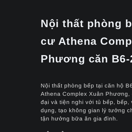
Nội thất phòng 
cư Athena Comp
Phương căn B6-
Nội thất phòng bếp tại căn hộ 
Athena Complex Xuân Phương, đ
đại và tiện nghi với tủ bếp, bếp, 
dụng, tạo không gian lý tưởng c
tận hưởng bữa ăn gia đình.