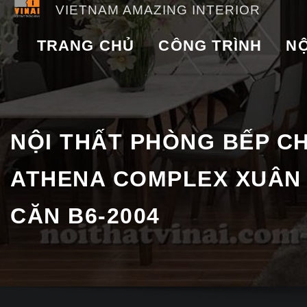
VIETNAM AMAZING INTERIOR
TRANG CHỦ
CÔNG TRÌNH
NỘ
NỘI THẤT PHÒNG BẾP C
ATHENA COMPLEX XUÂN
CĂN B6-2004