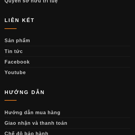
Quyền sở hữu trí tuệ
LIÊN KẾT
Sản phẩm
Tin tức
Facebook
Youtube
HƯỚNG DẪN
Hướng dẫn mua hàng
Giao nhận và thanh toán
Chế độ bảo hành