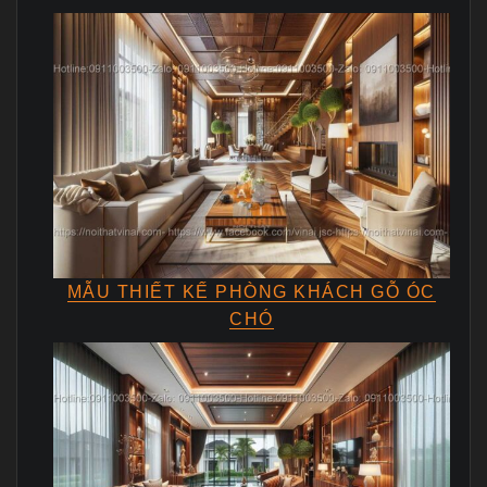
MẪU THIẾT KẾ PHÒNG KHÁCH GỖ ÓC
CHÓ