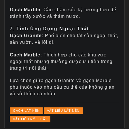
Gạch Marble:
Cần chăm sóc kỹ lưỡng hơn để
tránh trầy xước và thấm nước.
7. Tính Ứng Dụng Ngoại Thất:
Gạch Granite:
Phổ biến cho lát sàn ngoại thất,
sân vườn, và lối đi.
Gạch Marble:
Thích hợp cho các khu vực
ngoại thất nhưng thường được ưu tiên trong
trang trí nội thất.
Lựa chọn giữa gạch Granite và gạch Marble
phụ thuộc vào nhu cầu cụ thể của không gian
và sở thích cá nhân.
GẠCH LÁT NỀN
VẬT LIỆU LÁT NỀN
VẬT LIỆU NỘI THẤT