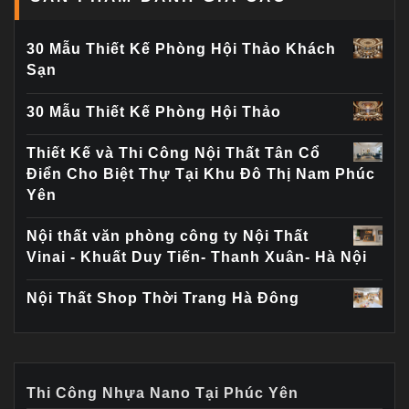
30 Mẫu Thiết Kế Phòng Hội Thảo Khách
Sạn
30 Mẫu Thiết Kế Phòng Hội Thảo
Thiết Kế và Thi Công Nội Thất Tân Cổ
Điển Cho Biệt Thự Tại Khu Đô Thị Nam Phúc
Yên
Nội thất văn phòng công ty Nội Thất
Vinai - Khuất Duy Tiến- Thanh Xuân- Hà Nội
Nội Thất Shop Thời Trang Hà Đông
Thi Công Nhựa Nano Tại Phúc Yên