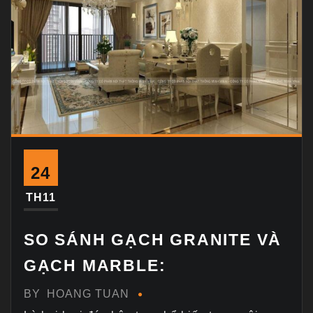
24
TH11
SO SÁNH GẠCH GRANITE VÀ
GẠCH MARBLE:
BY
HOANG TUAN