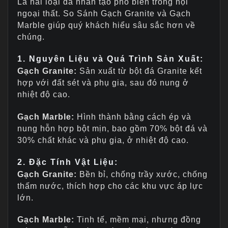
Là hai loại đá nhân tạo phổ biến trong nội
ngoại thất. So Sánh Gạch Granite và Gạch
Marble giúp quý khách hiểu sâu sắc hơn về
chúng.
1. Nguyên Liệu và Quá Trình Sản Xuất:
Gạch Granite:
Sản xuất từ bột đá Granite kết
hợp với đất sét và phụ gia, sau đó nung ở
nhiệt độ cao.
Gạch Marble:
Hình thành bằng cách ép và
nung hỗn hợp bột mịn, bao gồm 70% bột đá và
30% chất khác và phụ gia, ở nhiệt độ cao.
2.
Đặc Tính Vật Liệu:
Gạch Granite:
Bền bỉ, chống trầy xước, chống
thấm nước, thích hợp cho các khu vực áp lực
lớn.
Gạch Marble:
Tinh tế, mềm mại, nhưng đồng