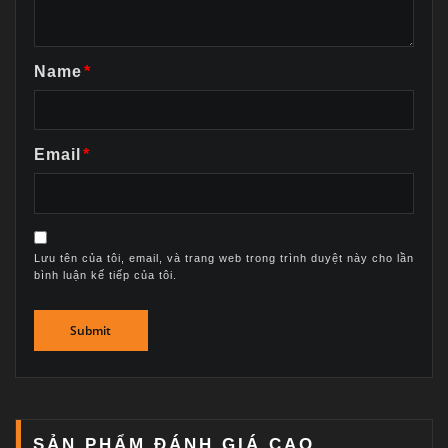
Name
*
Email
*
Lưu tên của tôi, email, và trang web trong trình duyệt này cho lần
bình luận kế tiếp của tôi.
SẢN PHẨM ĐÁNH GIÁ CAO