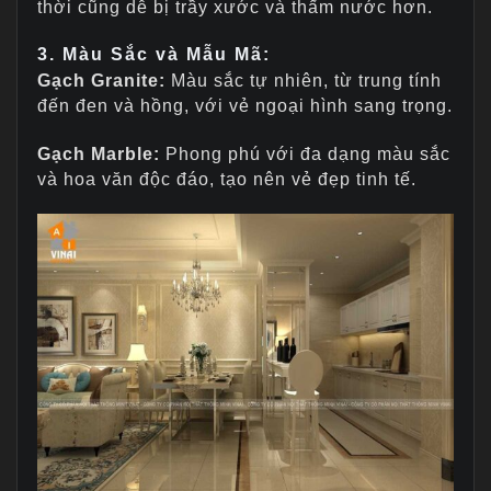
thời cũng dễ bị trầy xước và thấm nước hơn.
3.
Màu Sắc và Mẫu Mã:
Gạch Granite:
Màu sắc tự nhiên, từ trung tính
đến đen và hồng, với vẻ ngoại hình sang trọng.
Gạch Marble:
Phong phú với đa dạng màu sắc
và hoa văn độc đáo, tạo nên vẻ đẹp tinh tế.