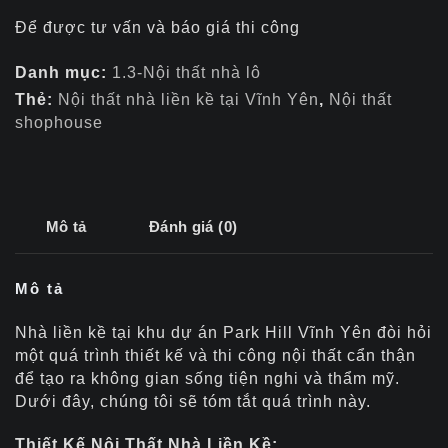
Để được tư vấn và báo giá thi công
Danh mục:
1.3-Nội thất nhà lô
Thẻ:
Nội thất nhà liền kề tại Vĩnh Yên
,
Nội thất
shophouse
Mô tả
Đánh giá (0)
Mô tả
Nhà liền kề tại khu dự án Park Hill Vĩnh Yên đòi hỏi
một quá trình thiết kế và thi công nội thất cẩn thận
để tạo ra không gian sống tiện nghi và thẩm mỹ.
Dưới đây, chúng tôi sẽ tóm tắt quá trình này.
Thiết Kế Nội Thất Nhà Liền Kề: