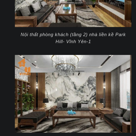
Nội thất phòng khách (tầng 2) nhà liền kề Park
Hill- Vĩnh Yên-1