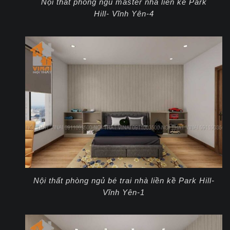
Nội thất phòng ngủ master nhà liền kề Park
Hill- Vĩnh Yên-4
Nội thất phòng ngủ bé trai nhà liền kề Park Hill-
Vĩnh Yên-1