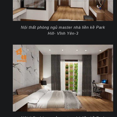
Nội thất phòng ngủ master nhà liền kề Park
Hill- Vĩnh Yên-3