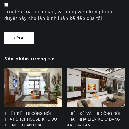
Lưu tên của tôi, email, và trang web trong trình
duyệt này cho lần bình luận kế tiếp của tôi.
Sản phẩm tương tự
THIẾT KẾ THI CÔNG NỘI
THIẾT KẾ VÀ THI CÔNG NỘI
THẤT SHOPHOUSE KHU ĐÔ
THẤT NHÀ LIỀN KỀ Ở ĐẶNG
THỊ MỚI XUÂN HÒA
XÁ, GIA LÂM