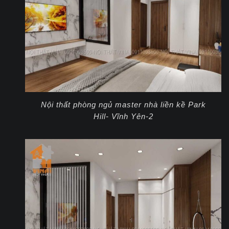
Nội thất phòng ngủ master nhà liền kề Park
Hill- Vĩnh Yên-2