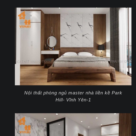
Nội thất phòng ngủ master nhà liền kề Park
Hill- Vĩnh Yên-1