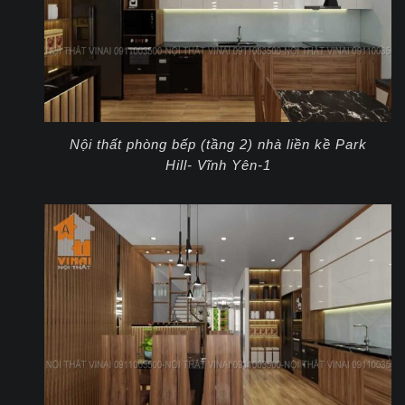
Nội thất phòng bếp (tầng 2) nhà liền kề Park
Hill- Vĩnh Yên-1