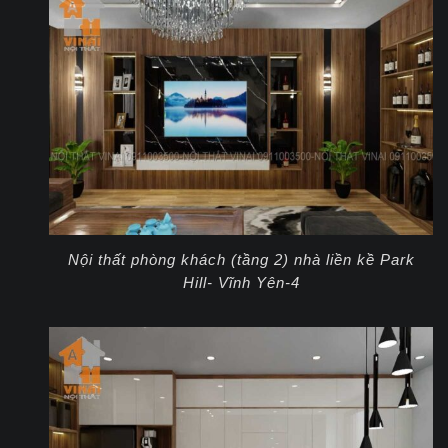
Nội thất phòng khách (tầng 2) nhà liền kề Park
Hill- Vĩnh Yên-4