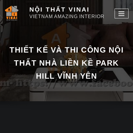
NỘI THẤT VINAI
VIETNAM AMAZING INTERIOR
THIẾT KẾ VÀ THI CÔNG NỘI
THẤT NHÀ LIỀN KỀ PARK
HILL VĨNH YÊN