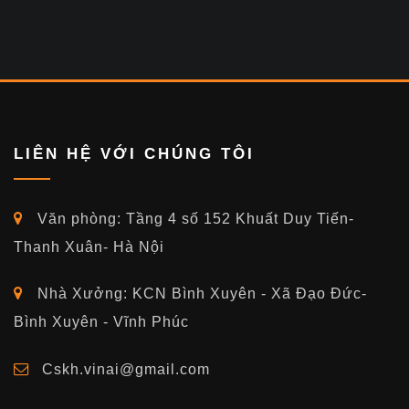
LIÊN HỆ VỚI CHÚNG TÔI
Văn phòng: Tầng 4 số 152 Khuất Duy Tiến-
Thanh Xuân- Hà Nội
Nhà Xưởng: KCN Bình Xuyên - Xã Đạo Đức-
Bình Xuyên - Vĩnh Phúc
Cskh.vinai@gmail.com