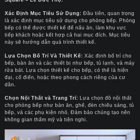
Xác Định Mục Tiêu Sử Dụng:
Đầu tiên, quan trọng
là xác định mục tiêu sử dụng cho phòng bếp. Phòng
bếp có thể được thiết kế để nấu ăn, làm khu vực
tiếp khách hoặc kết hợp cả hai mục đích. Mục tiêu
này sẽ hướng dẫn quá trình thiết kế.
Lựa Chọn Bố Trí Và Thiết Kế:
Xác định bố trí cho
bếp, bàn ăn và các thiết bị như bếp, tủ lạnh, và máy
rửa bát. Lựa chọn thiết kế cho bếp, có thể là hiện
đại, cổ điển, hoặc theo phong cách riêng của cư
dân.
Chọn Nội Thất và Trang Trí:
Lựa chọn đồ nội thất
cho phòng bếp như bàn ăn, ghế, đèn chiếu sáng, tủ
bếp, và các phụ kiện nhỏ. Đảm bảo chúng tạo nên
không gian thẩm mỹ và tiện nghi.