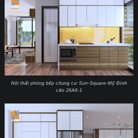
Nội thất phòng bếp chung cư Sun-Square-Mỹ Đình
căn 26A6-1