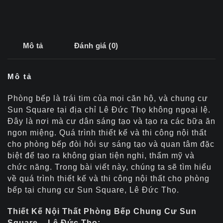
Mô tả
Đánh giá (0)
Mô tả
Phòng bếp là trái tim của mọi căn hộ, và chung cư
Sun Square tại địa chỉ Lê Đức Thọ không ngoại lệ.
Đây là nơi mà cư dân sáng tạo và tạo ra các bữa ăn
ngon miệng. Quá trình thiết kế và thi công nội thất
cho phòng bếp đòi hỏi sự sáng tạo và quan tâm đặc
biệt để tạo ra không gian tiện nghi, thẩm mỹ và
chức năng. Trong bài viết này, chúng ta sẽ tìm hiểu
về quá trình thiết kế và thi công nội thất cho phòng
bếp tại chung cư Sun Square, Lê Đức Thọ.
Thiết Kế Nội Thất Phòng Bếp Chung Cư Sun
Square – Lê Đức Thọ: