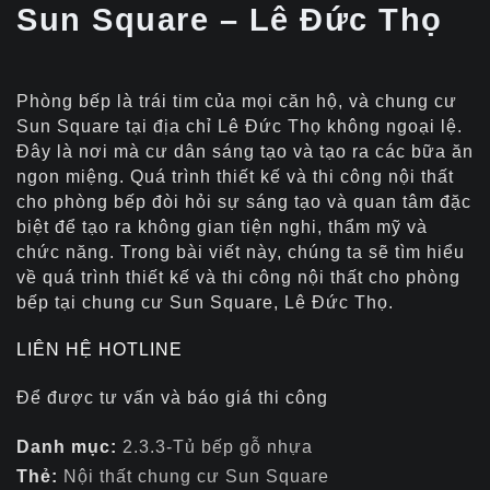
Sun Square – Lê Đức Thọ
Phòng bếp là trái tim của mọi căn hộ, và chung cư
Sun Square tại địa chỉ Lê Đức Thọ không ngoại lệ.
Đây là nơi mà cư dân sáng tạo và tạo ra các bữa ăn
ngon miệng. Quá trình thiết kế và thi công nội thất
cho phòng bếp đòi hỏi sự sáng tạo và quan tâm đặc
biệt để tạo ra không gian tiện nghi, thẩm mỹ và
chức năng. Trong bài viết này, chúng ta sẽ tìm hiểu
về quá trình thiết kế và thi công nội thất cho phòng
bếp tại chung cư Sun Square, Lê Đức Thọ.
LIÊN HỆ HOTLINE
Để được tư vấn và báo giá thi công
Danh mục:
2.3.3-Tủ bếp gỗ nhựa
Thẻ:
Nội thất chung cư Sun Square