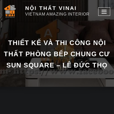
NỘI THẤT VINAI
VIETNAM AMAZING INTERIOR
THIẾT KẾ VÀ THI CÔNG NỘI
THẤT PHÒNG BẾP CHUNG CƯ
SUN SQUARE – LÊ ĐỨC THỌ