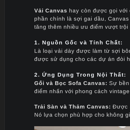
Vải Canvas
hay còn được gọi với 
phần chính là sợi gai dầu, Canvas 
tăng thêm nhiều ưu điểm vượt trội 
1. Nguồn Gốc và Tính Chất:
Là loại vải dày được làm từ sợi bô
được sử dụng cho các dự án đòi h
2. Ứng Dụng Trong Nội Thất:
Gối và Bọc Sofa Canvas:
Sự bền 
điểm nhấn với phong cách vintage 
Trải Sàn và Thảm Canvas:
Được s
Nó lựa chọn phù hợp cho không gi