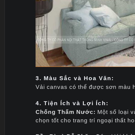
3. Màu Sắc và Hoa Văn:
Vải canvas có thể được sơn màu ho
4. Tiện Ích và Lợi Ích:
Chống Thấm Nước:
Một số loại v
chọn tốt cho trang trí ngoại thất h