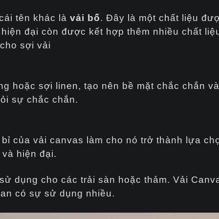
cái tên khác là
vải bố
. Đây là một chất liệu đư
hiện đại còn được kết hợp thêm nhiều chất liệu
cho sợi vải
ng hoặc sợi linen, tạo nên bề mặt chắc chắn và
ỏi sự chắc chắn.
bỉ của vải canvas làm cho nó trở thành lựa ch
và hiện đại.
ử dụng cho các trải sàn hoặc thảm. Vải Canv
an có sự sử dụng nhiều.