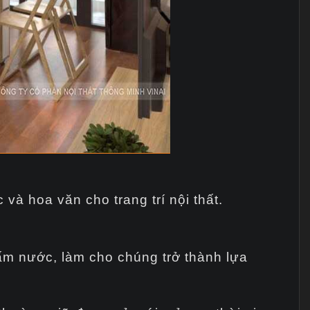
à hoa văn cho trang trí nội thất.
ấm nước, làm cho chúng trở thành lựa