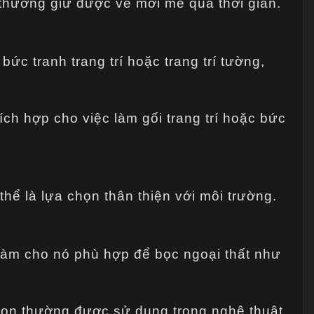
hường giữ được vẻ mới mẻ qua thời gian.
ức tranh trang trí hoặc trang trí tường,
h hợp cho việc làm gối trang trí hoặc bức
hể là lựa chọn thân thiện với môi trường.
àm cho nó phù hợp để bọc ngoại thất như
chọn thường được sử dụng trong nghệ thuật