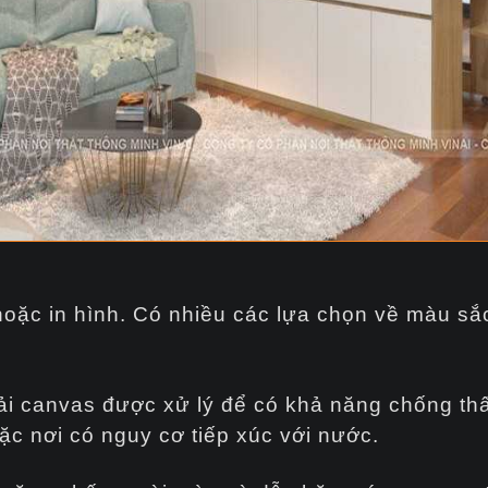
ặc in hình. Có nhiều các lựa chọn về màu sắc v
ải canvas được xử lý để có khả năng chống th
oặc nơi có nguy cơ tiếp xúc với nước.