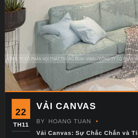
VẢI CANVAS
22
BY
HOANG TUAN
TH11
Vải Canvas: Sự Chắc Chắn và Tí