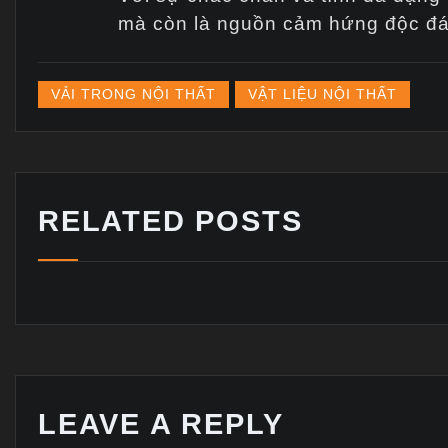
mà còn là nguồn cảm hứng độc đáo t
VẢI TRONG NỘI THẤT
VẬT LIỆU NỘI THẤT
RELATED POSTS
LEAVE A REPLY