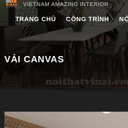
VIETNAM AMAZING INTERIOR
TRANG CHỦ
CÔNG TRÌNH
NỘ
VẢI CANVAS