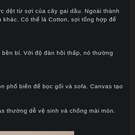
ợc dệt từ sợi của cây gai dầu. Ngoài thành
 khác. Có thể là Cotton, sợi tổng hợp để
 bền bỉ. Với độ đàn hồi thấp, nó thường
ọn phổ biến để bọc gối và sofa. Canvas tạo
as thường dễ vệ sinh và chống mài mòn.