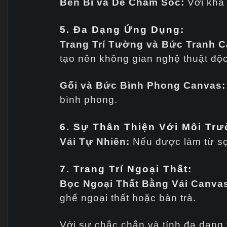
Bền Bỉ và Dễ Chăm Sóc:
Với khả 
5. Đa Dạng Ứng Dụng:
Trang Trí Tường và Bức Tranh C
tạo nên không gian nghệ thuật độ
Gối và Bức Bình Phong Canvas:
bình phong.
6. Sự Thân Thiện Với Môi Trư
Vải Tự Nhiên:
Nếu được làm từ sợi
7. Trang Trí Ngoại Thất:
Bọc Ngoại Thất Bằng Vải Canva
ghế ngoại thất hoặc bàn trà.
Với sự chắc chắn và tính đa dạng