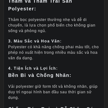
Thảm và Thảm Trải Sàn
Polyester:
Thảm bọc polyester thường nhẹ và dễ di
chuyển, là lựa chọn phổ biến cho không gian
sống và phòng ngủ.
3. Màu Sắc và Hoa Văn:
Polyester có khả năng chống phai màu tốt, cho
phép nó xuất hiện trong nhiều màu sắc và hoa
văn đa dạng.
4. Tiện Ích và Lợi Ích:
Bền Bỉ và Chống Nhăn:
Vải polyester giữ form tốt và không nhăn, giúp
duy trì ngoại hình ban đầu sau thời gian sử
dụng.