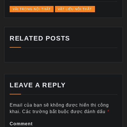
VẢI TRONG NỘI THẤT
VẬT LIỆU NỘI THẤT
RELATED POSTS
LEAVE A REPLY
Email của bạn sẽ không được hiển thị công
khai.
Các trường bắt buộc được đánh dấu
*
Comment