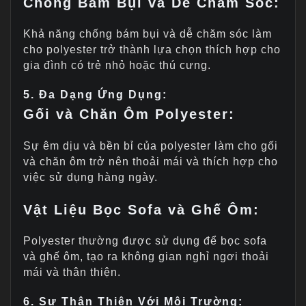
Chống Bám Bụi và Dễ Chăm Sóc:
Khả năng chống bám bụi và dễ chăm sóc làm
cho polyester trở thành lựa chọn thích hợp cho
gia đình có trẻ nhỏ hoặc thú cưng.
5. Đa Dạng Ứng Dụng:
Gối và Chăn Ôm Polyester:
Sự êm dịu và bền bỉ của polyester làm cho gối
và chăn ôm trở nên thoải mái và thích hợp cho
việc sử dụng hàng ngày.
Vật Liệu Bọc Sofa và Ghế Ôm:
Polyester thường được sử dụng để bọc sofa
và ghế ôm, tạo ra không gian nghỉ ngơi thoải
mái và thân thiện.
6. Sự Thân Thiện Với Môi Trường: