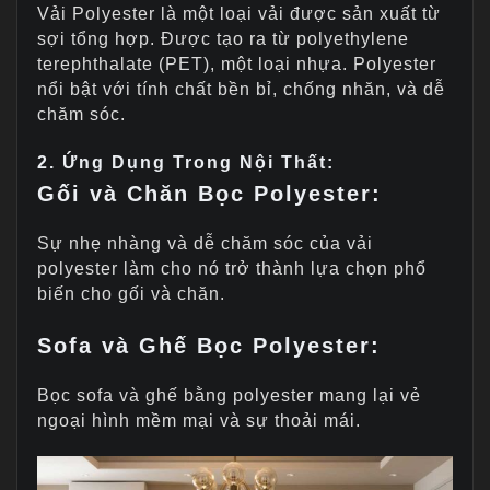
Vải Polyester là một loại vải được sản xuất từ
sợi tổng hợp. Được tạo ra từ polyethylene
terephthalate (PET), một loại nhựa. Polyester
nổi bật với tính chất bền bỉ, chống nhăn, và dễ
chăm sóc.
2. Ứng Dụng Trong Nội Thất:
Gối và Chăn Bọc Polyester:
Sự nhẹ nhàng và dễ chăm sóc của vải
polyester làm cho nó trở thành lựa chọn phổ
biến cho gối và chăn.
Sofa và Ghế Bọc Polyester:
Bọc sofa và ghế bằng polyester mang lại vẻ
ngoại hình mềm mại và sự thoải mái.