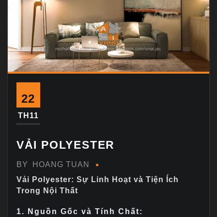
22
TH11
VẢI POLYESTER
BY
HOANG TUAN
Vải Polyester: Sự Linh Hoạt và Tiện Ích
Trong Nội Thất
1. Nguồn Gốc và Tính Chất: